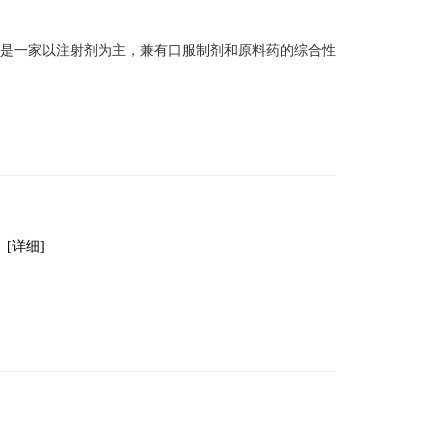
药业是一家以注射剂为主，兼有口服制剂和原料药的综合性
。
[详细]