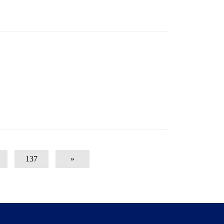
137
»