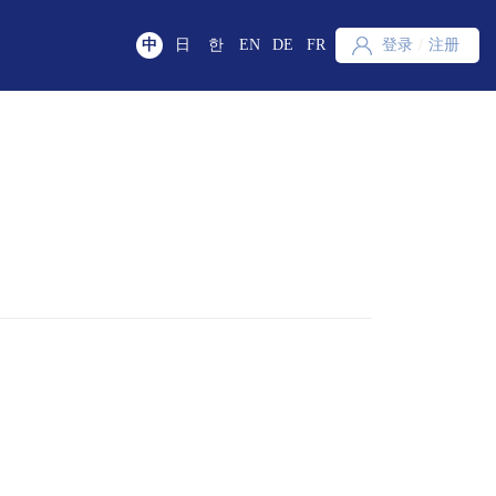
中
日
한
EN
DE
FR
登录
/
注册