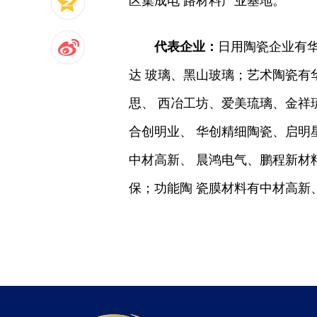
区集成电 路材料产业基地。
代表企业：
日用陶瓷企业有
达 玻璃、黑山玻璃；艺术陶瓷有
思、 西冶工坊、爱美琉璃、金祥
合创明业、 华创精细陶瓷、启明
中材高新、 晨鸿电气、鹏程新材
保；功能陶 瓷膜材料有中材高新