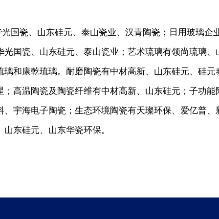
华光国瓷、山东硅元、泰山瓷业、汉青陶瓷；日用玻璃企
华光国瓷、山东硅元、泰山瓷业；艺术琉璃有领尚琉璃、
琉璃和康乾琉璃。耐磨陶瓷有中材高新、山东硅元、硅元
星；高温陶瓷及陶瓷纤维有中材高新、山东硅元；子功能
料、宇海电子陶瓷；生态环境陶瓷有天璨环保、爱亿普、
、山东硅元、山东华瓷环保。