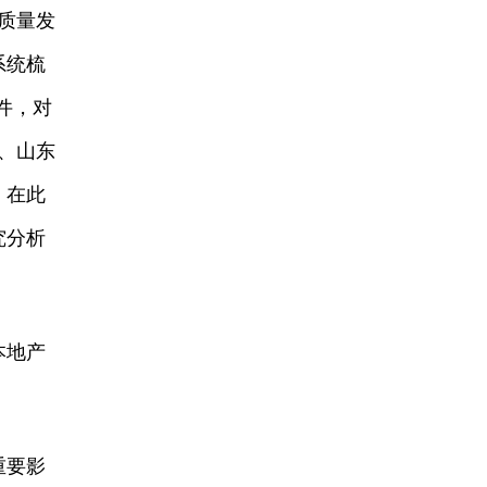
高质量发
系统梳
件，对
、山东
，在此
究分析
本地产
重要影