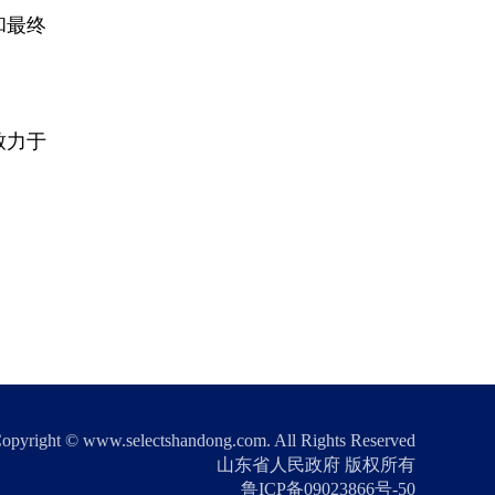
和最终
致力于
opyright © www.selectshandong.com. All Rights Reserved
山东省人民政府 版权所有
鲁ICP备09023866号-50