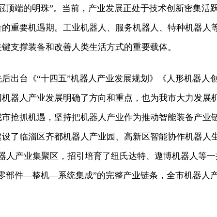
冠顶端的明珠”。当前，产业发展正处于技术创新密集活
合的重要机遇期。工业机器人、服务机器人、特种机器人
关键支撑装备和改善人类生活方式的重要载体。
部先后出台《“十四五”机器人产业发展规划》《人形机器人
国机器人产业发展明确了方向和重点，也为我市大力发展
我市抢抓机遇，坚持把机器人产业作为推动智能装备产业
建设了临淄区齐都机器人产业园、高新区智能协作机器人
机器人产业集聚区，招引培育了纽氏达特、遨博机器人等一
零部件—整机—系统集成”的完整产业链条，全市机器人