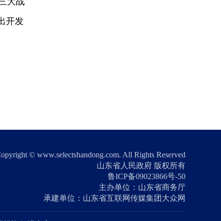
三大战
出开发
opyright © www.selectshandong.com. All Rights Reserved
山东省人民政府 版权所有
鲁ICP备09023866号-50
主办单位：山东省商务厅
承建单位：山东省互联网传媒集团大众网