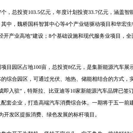
个，总投资103.5亿元，年度计划投资33.7亿元，涵盖智
其中，魏桥国科智算中心等4个产业链驱动项目和华宏生
经开产业高地”建设；8个基础设施和现代服务业项目，全
项目园区占地100亩，总投资8亿元，是集新能源汽车展
体的综合园区，可通过光伏、地热、储能相结合的方式，
成即入驻”，特斯拉、比亚迪等10家新能源汽车品牌已签
及配套企业，打造高端汽车消费综合体。一期将于五一前
成为开发区提振消费、绿色发展的标杆项目。