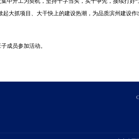
次集中开工为契机，坚持干字当头，实干争先，接续打好“
面掀起大抓项目、大干快上的建设热潮，为品质滨州建设作
班子成员参加活动。
C