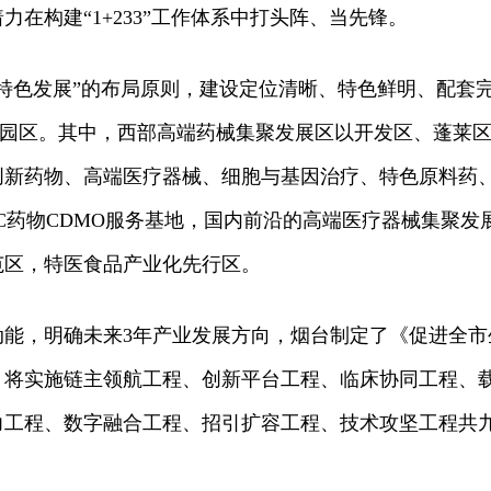
在构建“1+233”工作体系中打头阵、当先锋。
特色发展”的布局原则，建设定位清晰、特色鲜明、配套
药产业园区。其中，西部高端药械集聚发展区以开发区、蓬莱
创新药物、高端医疗器械、细胞与基因治疗、特色原料药
C药物CDMO服务基地，国内前沿的高端医疗器械集聚发
范区，特医食品产业化先行区。
动能，明确未来3年产业发展方向，烟台制定了《促进全市
，将实施链主领航工程、创新平台工程、临床协同工程、
力工程、数字融合工程、招引扩容工程、技术攻坚工程共