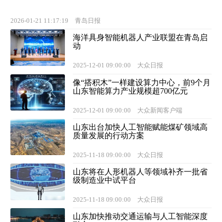
2026-01-21 11:17:19
青岛日报
海洋具身智能机器人产业联盟在青岛启
动
2025-12-01 09:00:00
大众日报
像“搭积木”一样建设算力中心，前9个月
山东智能算力产业规模超700亿元
2025-12-01 09:00:00
大众新闻客户端
山东出台加快人工智能赋能煤矿领域高
质量发展的行动方案
2025-11-18 09:00:00
大众日报
山东将在人形机器人等领域补齐一批省
级制造业中试平台
2025-11-18 09:00:00
大众日报
山东加快推动交通运输与人工智能深度