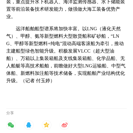
装，重点提升水下机器人、海洋监测传感器、水下储能装
置等前沿装备技术研发能力，做强做大海工装备优势产
业。
远洋船舶船型谱系将加快丰富。以LNG（液化天然
气）、甲醇、氨等新型燃料大型散货船和矿砂船，“LN
G、甲醇等新型燃料+纯电”混动高端客滚船为牵引，推动
主建船型绿色智能升级。积极发展VLCC（超大型油
船）、万箱以上集装箱船及支线集装箱船、化学品船、无
人船艇等高技术船舶，前瞻做好大型LNG运输船、中型气
体船、新燃料加注船等技术储备，实现船舶产业结构优化
升级。（记者 付玉婷）
分享