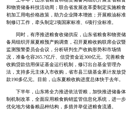
和物资储备科技活动周；联合省发展改革委制定实施粮食
初加工用电价格政策，助力企业降本增效；开展粮油标准
制修订工作，牵头制定2项国家标准、6项行业标准。
同时，有序推进粮食收储供应，山东省粮食和物资储
备局组织开展夏粮预产购调查，召开夏粮收购联席会议暨
监测预警委员会会议，分析研判生产收购形势和市场情
况，准备仓容265.7亿斤、信贷资金近300亿元。完善粮食
收购贷款信用保证基金运行机制，修订出台基金管理办
法，支持多元主体入市收购，省市县三级基金累计发放贷
款190多亿元。目前，山东夏粮收购进度总体快于去年。
下半年，山东将全力推进依法管粮，加快推进储备体
制机制改革，全面应用粮食购销监管信息化系统，进一步
优化地方储备粮品种结构，多措并举促进粮食流通。