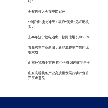
码”
全省科技大会在济南召开
“海阳箭”捷龙冲天！破浪“问天”见证硬核
实力
上半年济宁锂电池出口额同比增长405.9%
青岛汽车产业新城：新能源整车产值同比
增六成
山东外贸稳中有进 四个关键词读懂半年报
山东高端装备产业高质量发展行动计划公
开征求意见