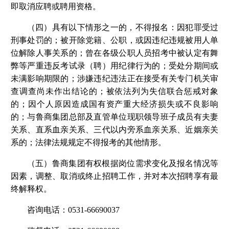
即取消应聘或聘用资格。
（四）具有以下情形之一的，不得报名：因犯罪受过
刑事处罚的；被开除党籍、公职，或因违纪违规被用人单
位解除人事关系的；曾在各级公职人员招考中被认定有舞
弊等严重违反考试录（聘）用纪律行为的；受处分期间或
未满影响期限的；涉嫌违纪违法正在接受有关专门机关审
查调查尚未作出结论的；被依法列为失信联合惩戒对象
的；因个人原因造成国有资产重大经济损失或不良影响
的；与鲁商集团总部及直管单位现职领导班子成员有夫妻
关系、直系血亲关系、三代以内旁系血亲关系、近姻亲关
系的；法律法规规定不得报考的其他情形。
（五）鲁商集团有权根据岗位需求变化及报名情况等
因素，调整、取消或终止招聘工作，并对本次招聘享有最
终解释权。
咨询电话：0531-66690037