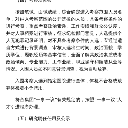
（四）考察及体检
按照笔试、面试成绩，综合确定进入考察范围人员名
单，对纳入考察范围的公开选拔的人员，具备考察条件的
进行考察，重点考察政治素质、工作实绩和群众公认度，
并对人事档案进行审核，征求纪检部门意见，人选提供个
人无犯罪记录证明。对不具备考察条件的人选，应通过适
当方式进行背景调查，审核人选出生时间、政治面貌、学
历学位、履职经历等基本信息，全面了解其政治素质或者
政治倾向、专业能力、工作业绩、职业操守和廉洁从业等
情况。入围人员如不同意背景调查，视为自动放弃。
入围考察人选到指定医院进行查体，体检不合格或放
弃体检者不予聘用。
符合集团“一事一议”有关规定的，按照“一事一议”人
才引进程序办理。
（五）研究聘任任用及公示