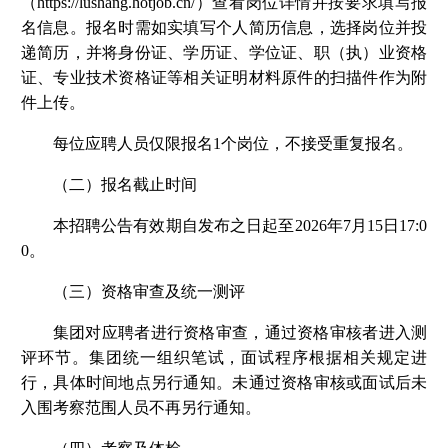
（https://lushang.hotjob.cn/）查看岗位详情并按要求填写报
名信息。报名时需如实填写个人简历信息，选择岗位并投
递简历，并将身份证、学历证、学位证、职（执）业资格
证、专业技术资格证等相关证明材料原件的扫描件作为附
件上传。
每位应聘人员仅限报名1个岗位，不接受重复报名。
（二）报名截止时间
本招聘公告有效期自发布之日起至2026年7月15日17:0
0。
（三）资格审查及统一测评
集团对应聘者进行资格审查，通过资格审核者进入测
评环节。集团统一组织笔试，面试程序根据相关规定进
行，具体时间地点另行通知。未通过资格审核或面试后未
入围考察范围人员不再另行通知。