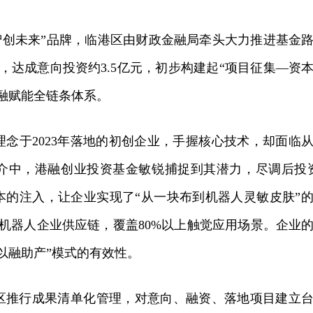
创未来”品牌，临港区由财政金融局牵头大力推进基金
个，达成意向投资约3.5亿元，初步构建起“项目征集—资
融赋能全链条体系。
于2023年落地的初创企业，手握核心技术，却面临
介中，港融创业投资基金敏锐捕捉到其潜力，尽调后投资
资本的注入，让企业实现了“从一块布到机器人灵敏皮肤”
机器人企业供应链，覆盖80%以上触觉应用场景。企业
以融助产”模式的有效性。
推行成果清单化管理，对意向、融资、落地项目建立台