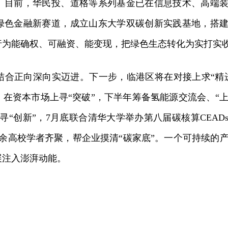
。目前，华民投、道格等系列基金已在信息技术、高端
绿色金融新赛道，成立山东大学双碳创新实践基地，搭
行为能确权、可融资、能变现，把绿色生态转化为实打实
正向深向实迈进。下一步，临港区将在对接上求“精进
在资本市场上寻“突破”，下半年筹备氢能源交流会、“
寻“创新”，7月底联合清华大学举办第八届碳核算CEAD
00余高校学者齐聚，帮企业摸清“碳家底”。一个可持续的
展注入澎湃动能。