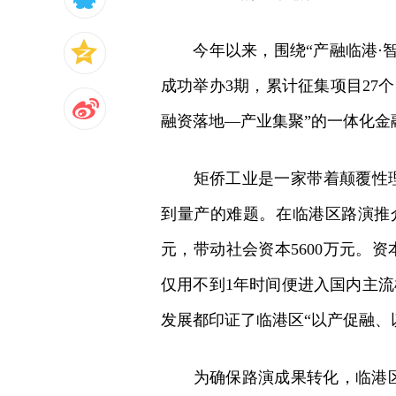
今年以来，围绕“产融临港·智
成功举办3期，累计征集项目27
融资落地—产业集聚”的一体化金
矩侨工业是一家带着颠覆性理念
到量产的难题。在临港区路演推
元，带动社会资本5600万元。
仅用不到1年时间便进入国内主流
发展都印证了临港区“以产促融、
为确保路演成果转化，临港区