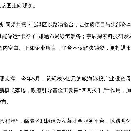
从蓝图走向现实。
钱”同频共振？临港区以路演搭台，让优质项目与头部资
能储运“卡脖子”难题布局绿氢装备；宇辰探索科技研发2
国内空白。正如企业所言，平台不仅解决融资，更打通
。
支撑。今年5月，总规模5亿元的威海港投产业投资母
”新模式落地，政府引导基金正发挥“四两拨千斤”作用，
城市。
得准”，临港区积极建设私募基金服务平台，以透明化