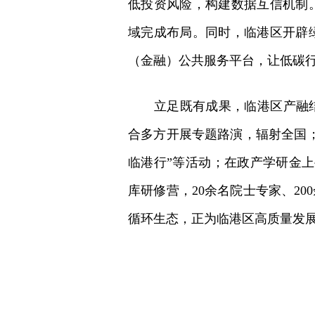
低投资风险，构建数据互信机制
域完成布局。同时，临港区开辟
（金融）公共服务平台，让低碳
立足既有成果，临港区产融结合
合多方开展专题路演，辐射全国；
临港行”等活动；在政产学研金上
库研修营，20余名院士专家、2
循环生态，正为临港区高质量发