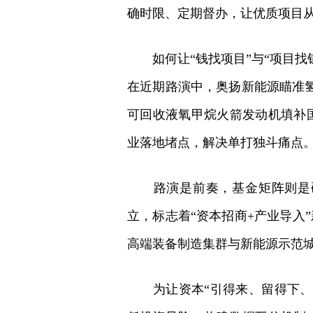
确时限、定期督办，让优质项目
如何让“钱找项目”与“项目找
在近期路演中，奥扬新能源瞄准氢
可回收液氧甲烷火箭发动机填补
业落地堵点，解决单打独斗痛点
路演是前奏，基金矩阵则是硬
立，标志着“资本招商+产业导入
高端装备制造集群与新能源示范
为让资本“引得来、留得下、投