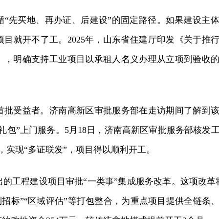
先买地、再办证、后建设”的固定路径。如果建设主体
目就开不了工。2025年，山东省住建厅印发《关于推
》，明确支持工业项目以承租人名义办理从立项到验收
批受益者。济南高新区审批服务部在走访期间了解到该
礼包”上门服务。5月18日，济南高新区审批服务部核发
证，实现“多证联发”，项目得以顺利开工。
工程建设项目审批“一类事”集成服务改革。这项改革
诺制招标”“区域评估”等打包整合，为重点项目提供全链条