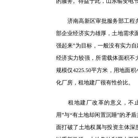
的服务。得益于此，山东输变电节
济南高新区审批服务部工程办
部企业经济实力雄厚，土地需求
强起来”为目标，一般没有实力
经济实力较强，所需载体面积不
规模仅4225.50平方米，用
化厂房，租地建厂很有性价比。
租地建厂改革的意义，不止于
用”与“有土地却闲置沉睡”的矛
面打破了土地权属与投资主体深