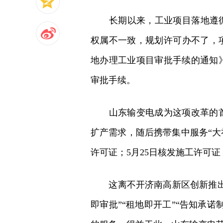
长期以来，工业项目落地遵循“
权属不一致，规划许可办不了，项
地办理工业项目审批手续的通知
审批手续。
山东输变电成为这项改革的首
扩产需求，随后携带集中服务“大
许可证；5月25日核发施工许可
这离不开济南高新区创新推出的
即审批”“租地即开工”“告知承