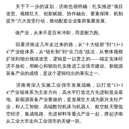
关于下一步的谋划，济南也很明确：扎实推进“项目
攻坚、规模壮大、创新赋能、协作融合、要素保障、机制
提升”六大攻坚行动，推动配套企业集群集聚发展。
做产业，从来不是百米冲刺，而是耐力跑。
回看济南这几年走过来的路，从“十大链群”到“13+3
4”产业链体系，从“链长制”到“尖刀连”战法，从整体规模
扩张到细分领域攻坚，逻辑是一以贯之的——锚定实体经
济不放松，用耐心和韧劲扎实推进工业强市建设。新能源
装备产业的成绩，是这个逻辑结出的果实之一。
济南将深入实施工业强市发展战略，以打造“13+3
4”产业链体系为主攻方向，高水平打造北方先进制造业基
地。新能源装备产业要做的，是发展壮大成为新兴支柱产
业，和人工智能、高端数控机床与机器人、航空航天暨低
空经济、集成电路、先进材料等重点产业一起，撑起济南
从工业大市走向工业强市的关键一跃。