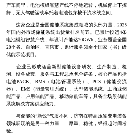
产车间里，电池模组智慧产线不停地运转，机械臂上下挥
舞，无人驾驶运载车托着电池包穿梭于流水线之间。
这家企业是全国储能系统集成领域的头部力量，2025
年国内外市场储能系统出货量排名前五。已累计投运4条
电池模组智慧产线，年设计产能达20GWh，业务覆盖全国
28个省、自治区、直辖市，累计服务50余个国家（省）级
储能示范项目。
企业已形成涵盖新型储能设备研发、生产制造、检
测、设备成套、服务与工程总承包全链条，核心产品包括
电池PACK、BMS（电池管理系统）、PCS（储能变流
器）、EMS（能量管理系统）、大型储能系统、工商业储
能产品、户用储能产品、移动储能车等，具备全场景储能
系统解决方案供应能力。
与储能的“新锐”气质不同，济南在特高压输变电装备
领域展现的是另一种力量——厚重、稳健，经得起时间考
验。