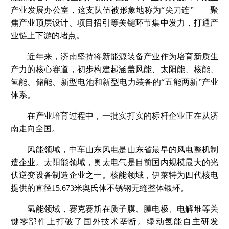
产业发展办公室，这支队伍被形象地称为“尖刀连”——聚
焦产业顶层设计、项目招引等关键环节集中发力，打通产
业链上下游的堵点。
近年来，济南坚持将新能源装备产业作为培育新质生
产力的核心赛道，初步构建起涵盖风能、太阳能、核能、
氢能、储能、新型电池和新型电力装备的“五能两新”产业
体系。
在产业培育过程中，一批实打实的标杆企业正在从济
南走向全国。
风能领域，中车山东风电是山东省最早的风电整机制
造企业。太阳能领域，奥太电气是目前国内规模最大的光
伏逆变设备制造企业之一。核能领域，伊莱特为四代核电
提供的直径15.673米奥氏体不锈钢无缝整体锻环。
氢能领域，赛克赛斯在质子膜、膜电极、电解堆等关
键零部件上打破了国外技术垄断。绿动氢能自主研发