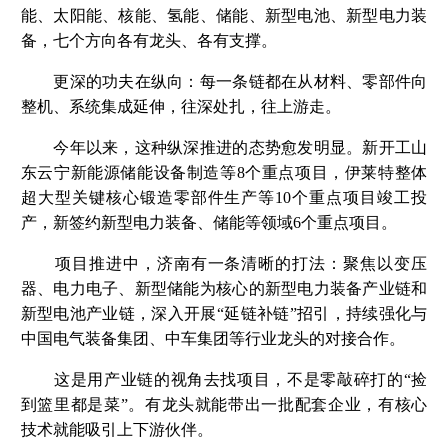
能、太阳能、核能、氢能、储能、新型电池、新型电力装
备，七个方向各有龙头、各有支撑。
更深的功夫在纵向：每一条链都在从材料、零部件向
整机、系统集成延伸，往深处扎，往上游走。
今年以来，这种纵深推进的态势愈发明显。新开工山
东云宁新能源储能设备制造等8个重点项目，伊莱特整体
超大型关键核心锻造零部件生产等10个重点项目竣工投
产，新签约新型电力装备、储能等领域6个重点项目。
项目推进中，济南有一条清晰的打法：聚焦以变压
器、电力电子、新型储能为核心的新型电力装备产业链和
新型电池产业链，深入开展“延链补链”招引，持续强化与
中国电气装备集团、中车集团等行业龙头的对接合作。
这是用产业链的视角去找项目，不是零敲碎打的“捡
到篮里都是菜”。有龙头就能带出一批配套企业，有核心
技术就能吸引上下游伙伴。