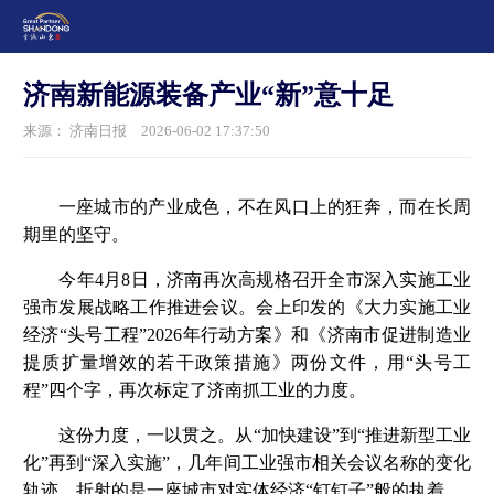
济南新能源装备产业“新”意十足
来源： 济南日报
2026-06-02 17:37:50
一座城市的产业成色，不在风口上的狂奔，而在长周
期里的坚守。
今年4月8日，济南再次高规格召开全市深入实施工业
强市发展战略工作推进会议。会上印发的《大力实施工业
经济“头号工程”2026年行动方案》和《济南市促进制造业
提质扩量增效的若干政策措施》两份文件，用“头号工
程”四个字，再次标定了济南抓工业的力度。
这份力度，一以贯之。从“加快建设”到“推进新型工业
化”再到“深入实施”，几年间工业强市相关会议名称的变化
轨迹，折射的是一座城市对实体经济“钉钉子”般的执着。