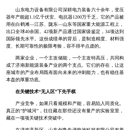
山东电力设备有限公司深耕电力装备六十余年，变压
器年产能超1.1亿千伏安、电抗器1200万千乏。它的产品被
用在白鹤滩—江苏、陇东—山东等国家重大能源工程上，
出口全球40余国。42项新产品通过国家级鉴定，34项达到
国际领先水平。这份成绩单的背后，是制造精度、材料强
度、长期可靠性的极限考验，容不得半点虚的。
两家企业，一个主攻储能，一个主攻特高压，共同构
成了济南新能源装备产业的两个支点。它们的存在，让这
座城市的产业布局既有面向未来的冲刺能力，也有稳住基
本盘的厚重功底。
在关键技术“无人区”下先手棋
产业竞争，如果只看规模和产能，容易陷入同质化。
真正的“护城河”，往往藏在那些还没有量产的实验室里，
藏在一项项关键技术突破中。
在济南高新区，山东创鲁先进电池科技有限公司有着