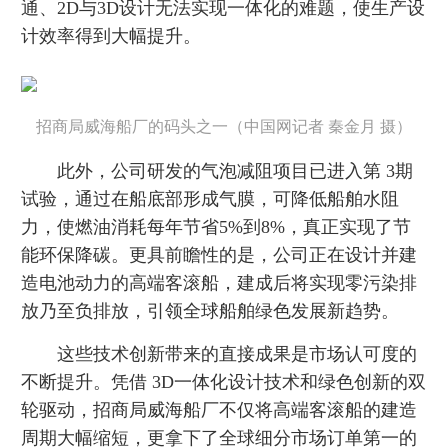
通、2D与3D设计无法实现一体化的难题，使生产设
计效率得到大幅提升。
招商局威海船厂的码头之一（中国网记者 秦金月 摄）
此外，公司研发的气泡减阻项目已进入第 3期
试验，通过在船底部形成气膜，可降低船舶水阻
力，使燃油消耗每年节省5%到8%，真正实现了节
能环保降碳。更具前瞻性的是，公司正在设计并建
造电池动力的高端客滚船，建成后将实现零污染排
放乃至负排放，引领全球船舶绿色发展新趋势。
这些技术创新带来的直接成果是市场认可度的
不断提升。凭借 3D一体化设计技术和绿色创新的双
轮驱动，招商局威海船厂不仅将高端客滚船的建造
周期大幅缩短，更拿下了全球细分市场订单第一的