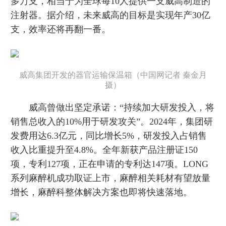
多万支，相当于为全球每10人提供一支威高制造的
注射器。据介绍，未来威高的目标是实现年产30亿
支，效率还将再翻一番。
威高集团开发的器官运输保温箱（中国网记者 秦金月
摄）
威高曾做出坚定承诺：“持续加大研发投入，将
销售总收入的10%用于研发攻关”。2024年，集团研
发费用达6.3亿元，同比增长5%，研发投入占销售
收入比重提升至4.8%。全年新获产品注册证150
项，专利127项，正在申请的专利达147项。LONG
系列麻醉机成功取证上市，麻醉相关耗材有望放量
增长，麻醉科整体解决方案也即将快速落地。