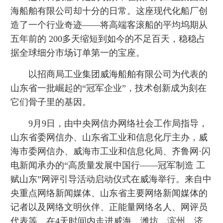
海船舶有限公司却十分的日常。这座现代化船厂创
造了一个行业奇迹——将高端客滚船的平均坞期从
五年前的 200多天缩短到如今的不足百天，稳稳占
据全球细分市场订单第一的宝座。
以招商局工业集团威海船舶有限公司为代表的
山东省一批崛起的“冠军企业”，技术创新成为刻在
它们骨子里的基因。
9月9日，由中央网信办网络社会工作局指导，
山东省委网信办、山东省工业和信息化厅主办，威
海市委网信办、威海市工业和信息化局、齐鲁网·闪
电新闻承办的“高质量发展中国行——冠军制造 工
赋山东”网评引导活动启动仪式在威海举行。来自中
央重点网络新闻媒体、山东省主要网络新闻媒体的
记者以及网络文明伙伴、正能量网络名人、网评员
代表等，在4天时间内走进威海、潍坊、滨州、济