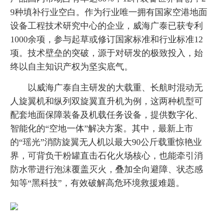
9种填补行业空白。作为行业唯一拥有国家空港地面
设备工程技术研究中心的企业，威海广泰已获专利
1000余项，参与起草或修订国家标准和行业标准12
项。技术壁垒的突破，源于对研发的极致投入，始
终以自主知识产权为坚实底气。
以威海广泰自主研发的大载重、长航时混动无
人旋翼机和纵列双旋翼直升机为例，这两种机型可
配套地面保障装备及机载任务设备，提供数字化、
智能化的“空地一体”解决方案。其中，最新上市
的“瑶光”消防旋翼无人机以最大90公斤载重惊艳业
界，可背负干粉罐直击石化火场核心，也能牵引消
防水带进行泡沫覆盖灭火，叠加全向避障、状态感
知等“黑科技”，有效破解高危环境救援难题。