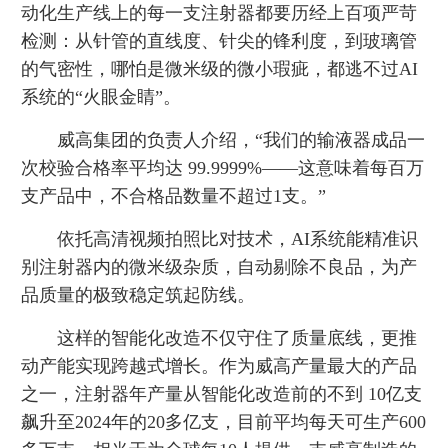
动化生产线上的每一支注射器都要历经上百项严苛
检测：从针管的直线度、针尖的锋利度，到玻璃管
的气密性，哪怕是微米级的微小瑕疵，都逃不过AI
系统的“火眼金睛”。
威高集团的负责人介绍，“我们的输液器成品一
次校验合格率平均达 99.9999%——这意味着每百万
支产品中，不合格品数量不超过1支。”
依托高清视频拍照比对技术，AI系统能精准识
别注射器内的微米级杂质，自动剔除不良品，为产
品质量的极致稳定筑起防线。
这样的智能化改造不仅守住了质量底线，更推
动产能实现跨越式增长。作为威高产量最大的产品
之一，注射器年产量从智能化改造前的不到 10亿支
飙升至2024年的20多亿支，目前平均每天可生产600