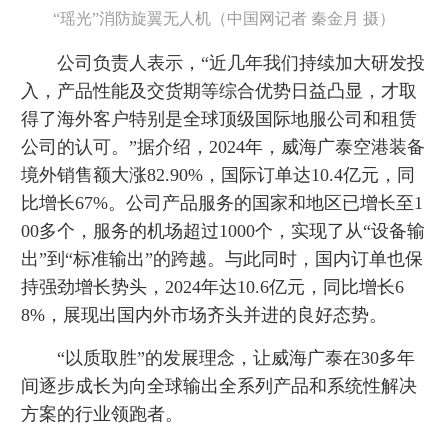
“瑶光”消防旋翼无人机（中国网记者 秦金月 摄）
公司负责人表示，“近几年我们持续加大研发投
入，产品性能及交货期等综合优势日益凸显，才取
得了海外客户特别是全球顶级国际地服公司和租赁
公司的认可。”据介绍，2024年，威海广泰空港装备
境外销售额大涨82.90%，国际订单达10.4亿元，同
比增长67%。公司产品服务的国家和地区已增长至1
00多个，服务的机场超过1000个，实现了从“设备输
出”到“标准输出”的跨越。与此同时，国内订单也保
持强劲增长势头，2024年达10.6亿元，同比增长6
8%，展现出国内外市场齐头并进的良好态势。
“以质取胜”的发展理念，让威海广泰在30多年
间逐步成长为向全球输出全系列产品和系统性解决
方案的行业领跑者。