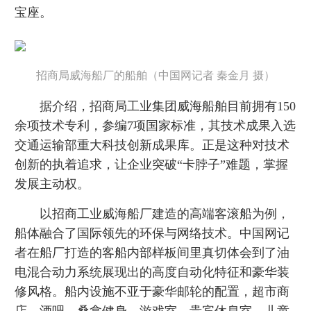
宝座。
招商局威海船厂的船舶（中国网记者 秦金月 摄）
据介绍，招商局工业集团威海船舶目前拥有150
余项技术专利，参编7项国家标准，其技术成果入选
交通运输部重大科技创新成果库。正是这种对技术
创新的执着追求，让企业突破“卡脖子”难题，掌握
发展主动权。
以招商工业威海船厂建造的高端客滚船为例，
船体融合了国际领先的环保与网络技术。中国网记
者在船厂打造的客船内部样板间里真切体会到了油
电混合动力系统展现出的高度自动化特征和豪华装
修风格。船内设施不亚于豪华邮轮的配置，超市商
店、酒吧、桑拿健身、游戏室、贵宾休息室、儿童