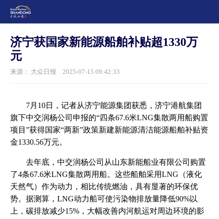
济宁获国家新能源船舶补贴超1330万
元
来源： 大众日报
2025-07-15 09:42:33
7月10日，记者从济宁能源集团获悉，济宁港航集团
旗下中交润杨公司申报的“四条67.6米LNG集散两用船购置
项目”获得国家“两新”政策新建新能源清洁能源船舶补贴资
金1330.56万元。
去年底，中交润杨公司从山东新能船业有限公司购置
了4条67.6米LNG集散两用船。这些船舶采用LNG（液化
天然气）作为动力，相比传统燃油，具有显著的环保优
势。据测算，LNG动力船可使污染物排放量降低90%以
上，碳排放减少15%，大幅改善内河航运对周边环境的影