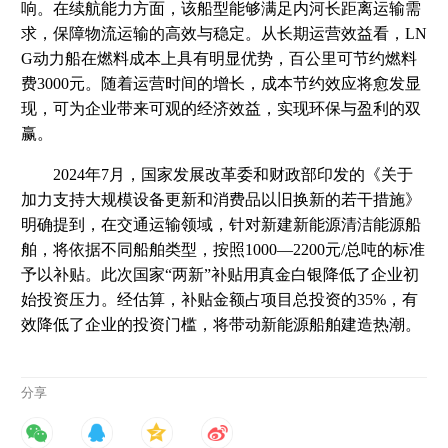
响。在续航能力方面，该船型能够满足内河长距离运输需
求，保障物流运输的高效与稳定。从长期运营效益看，LN
G动力船在燃料成本上具有明显优势，百公里可节约燃料
费3000元。随着运营时间的增长，成本节约效应将愈发显
现，可为企业带来可观的经济效益，实现环保与盈利的双
赢。
2024年7月，国家发展改革委和财政部印发的《关于
加力支持大规模设备更新和消费品以旧换新的若干措施》
明确提到，在交通运输领域，针对新建新能源清洁能源船
舶，将依据不同船舶类型，按照1000—2200元/总吨的标准
予以补贴。此次国家“两新”补贴用真金白银降低了企业初
始投资压力。经估算，补贴金额占项目总投资的35%，有
效降低了企业的投资门槛，将带动新能源船舶建造热潮。
分享