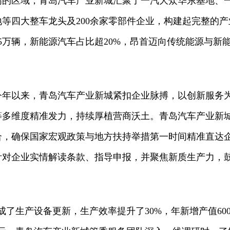
高的区域，青岛汽车产业新城汇聚了一汽大众华东基地、
等四大整车龙头及200余家零部件企业，构建起完整的产
45万辆，新能源汽车占比超20%，昂首迈向传统能源与新能
今年以来，青岛汽车产业新城紧扣企业脉搏，以创新服务
等多维度精准发力，持续厚植营商沃土。青岛汽车产业新
合，确保国家宏观政策与地方扶持举措第一时间精准直达
针对企业实情解读条款、指导申报，并聚焦新质生产力，
成了生产设备更新，生产效率提升了30%，年新增产值600