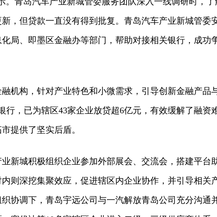
表示。青岛汽车产业新城管委服务团队深入一线调研时，了
更新，但贷款一直没有得到批复。青岛汽车产业新城管委
息化局、即墨区金融办等部门，帮助对接相关银行，成功
金融机构，针对产业特色和小微需求，引导创新金融产品
银行，已为辖区43家企业放贷超6亿元，有效缓解了融资
拓市提供了坚实后盾。
产业新城积极组织企业参加外部展会、交流会，搭建平台
对内则深挖集聚效应，促进辖区内企业协作，并引导相关
组织协调下，青岛宇远公司与一汽解放青岛公司充分沟通