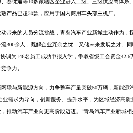
、赛优迪等10多家辖区企业进入二级、三级供应商体系
熟产品已超30款，应用于国内商用车头部主机厂。
波动带来的人员分流挑战，青岛汽车产业新城主动作为，
流300余人，既解企业冗余之忧，又储未来发展之才。同
协调为148名员工成功申报入学，争取省级工会资金42.6
才竞争力。
网联与新能源方向，力争整车产量突破50万辆，新能源
以企业需求为导向，创新服务、提升水平，为区域经济高质
业，推动汽车产业向更高阶段迈进。”青岛汽车产业新城相