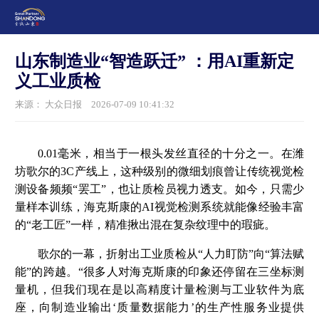
山东制造业“智造跃迁” ：用AI重新定
义工业质检
来源： 大众日报
2026-07-09 10:41:32
0.01毫米，相当于一根头发丝直径的十分之一。在潍
坊歌尔的3C产线上，这种级别的微细划痕曾让传统视觉检
测设备频频“罢工”，也让质检员视力透支。如今，只需少
量样本训练，海克斯康的AI视觉检测系统就能像经验丰富
的“老工匠”一样，精准揪出混在复杂纹理中的瑕疵。
歌尔的一幕，折射出工业质检从“人力盯防”向“算法赋
能”的跨越。“很多人对海克斯康的印象还停留在三坐标测
量机，但我们现在是以高精度计量检测与工业软件为底
座，向制造业输出‘质量数据能力’的生产性服务业提供