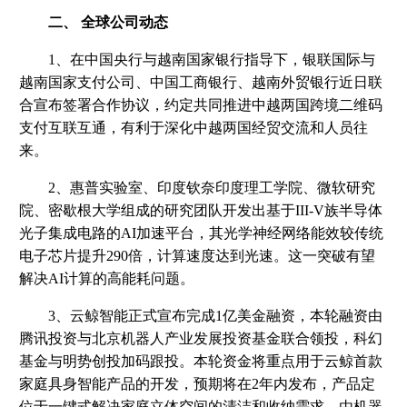
二、 全球公司动态
1、在中国央行与越南国家银行指导下，银联国际与
越南国家支付公司、中国工商银行、越南外贸银行近日联
合宣布签署合作协议，约定共同推进中越两国跨境二维码
支付互联互通，有利于深化中越两国经贸交流和人员往
来。
2、惠普实验室、印度钦奈印度理工学院、微软研究
院、密歇根大学组成的研究团队开发出基于III-V族半导体
光子集成电路的AI加速平台，其光学神经网络能效较传统
电子芯片提升290倍，计算速度达到光速。这一突破有望
解决AI计算的高能耗问题。
3、云鲸智能正式宣布完成1亿美金融资，本轮融资由
腾讯投资与北京机器人产业发展投资基金联合领投，科幻
基金与明势创投加码跟投。本轮资金将重点用于云鲸首款
家庭具身智能产品的开发，预期将在2年内发布，产品定
位于一键式解决家庭立体空间的清洁和收纳需求，由机器