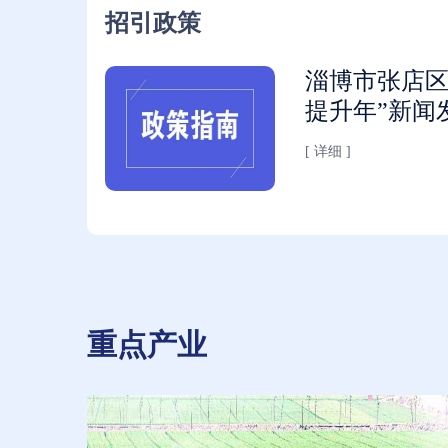
招引政策
淄博市张店区
提升年”新闻
[ 详细 ]
重点产业