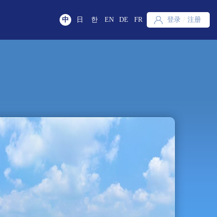
中
日
한
EN
DE
FR
登录
/
注册