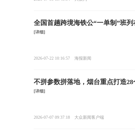
全国首趟跨境海铁公“一单制”班列
[详细]
2026-07-22 10:16:57
海报新闻
不拼参数拼落地，烟台重点打造2
[详细]
2026-07-07 09:37:18
大众新闻客户端