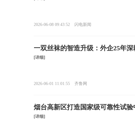
2026-06-08 09:43:52
闪电新闻
一双丝袜的智造升级：外企25年深耕
[详细]
2026-06-01 11:01:55
齐鲁网
烟台高新区打造国家级可靠性试验
[详细]