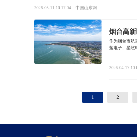
2026-05-11 10:17:04
中国山东网
烟台高新
作为烟台市航
蓝电子、星屹
集群化发展。
2026-04-17 10:
1
2