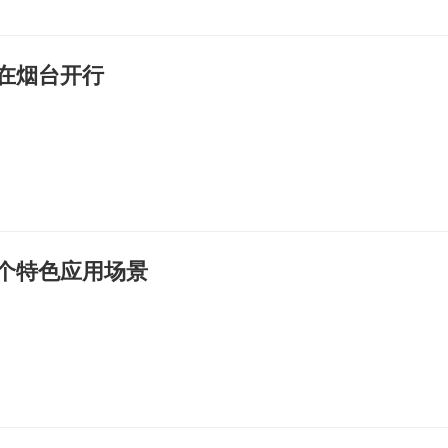
在烟台开行
8个特色应用场景