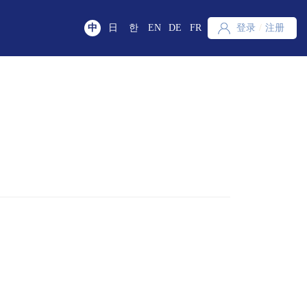
中
日
한
EN
DE
FR
登录
/
注册