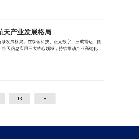
航天产业发展格局
链条发展格局。在钛金科技、正元数字、三航雷达、图
、空天信息应用三大核心领域，持续推动产业高端化、
13
»