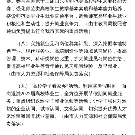
赛。参与举办第十三届山东省师范类高校学生从业技能大
赛，强化师范类高校学生教学基本素质和基本能力培养，
搭设师范类毕业生就业直通平台，调动师范类毕业生就业
积极性和主动性，提升就业竞争力。（由市教育局按照省
通知负责提出符合我市实际的重点活动）
（八）实施就业见习岗位募集计划。深入挖掘本地特
色产业、现代服务业、高端制造业等领域见习岗位，提高
管理、技术、科研类岗位比重，扩大就业见习岗位供给，
促进高校毕业生等青年通过见习积累经验、及早就业。
（由市人力资源和社会保障局负责落实）
（九）“高校学子看家乡”活动。利用寒暑假时间，面
向返潍2025届高校毕业生，全方位开展节假期间就业服
务，重点组织返潍学子就业体验等活动，让学子强化对潍
坊的企业认同、城市认同、文化认同，切实提升优秀人才
来潍留潍回潍就业意愿。（由市人力资源和社会保障局负
责落实）