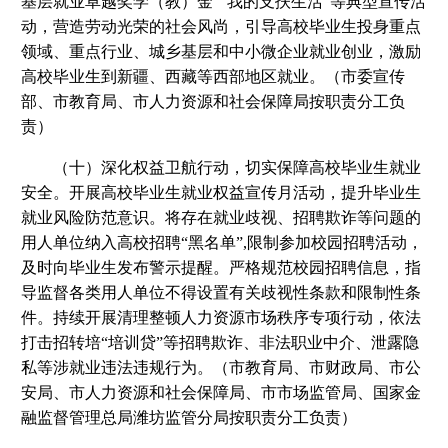
基层就业卓越奖学（教）金”“我的支扶生活”等典型宣传活
动，营造劳动光荣的社会风尚，引导高校毕业生投身重点
领域、重点行业、城乡基层和中小微企业就业创业，激励
高校毕业生到新疆、西藏等西部地区就业。（市委宣传
部、市教育局、市人力资源和社会保障局按职责分工负
责）
（十）深化权益卫航行动，切实保障高校毕业生就业
安全。开展高校毕业生就业权益宣传月活动，提升毕业生
就业风险防范意识。将存在就业歧视、招聘欺诈等问题的
用人单位纳入高校招聘“黑名单”,限制参加校园招聘活动，
及时向毕业生发布警示提醒。严格规范校园招聘信息，指
导监督各类用人单位不得设置有关歧视性条款和限制性条
件。持续开展清理整顿人力资源市场秩序专项行动，依法
打击招转培“培训贷”等招聘欺诈、非法职业中介、泄露隐
私等涉就业违法违规行为。（市教育局、市财政局、市公
安局、市人力资源和社会保障局、市市场监管局、国家金
融监督管理总局潍坊监管分局按职责分工负责）