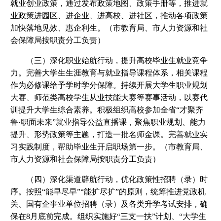
就业创业政策，通过发布政策地图、政策手册等，推进就
业政策进园区、进企业、进高校、进社区，推动各项政策
加快落地见效、惠企利生。（市教育局、市人力资源和社
会保障局按职责分工负责）
（三）深化职业始航行动，提升高校毕业生就业竞争
力。完善大学生生涯教育与就业指导课程体系，相关课程
作为必修课给予学时学分保障。持续开展大学生职业规划
大赛、师范类高校学生从业技能大赛等赛事活动，以赛代
训提升大学生综合素养。积极组织高校参加全省“才聚齐
鲁·职面未来”就业指导公益直播课，聚焦职业规划、能力
提升、形势政策等主题，打造一批名师金课。完善就业实
习实践制度，帮助毕业生开启职场第一步。（市教育局、
市人力资源和社会保障局按职责分工负责）
（四）深化渠道辟航行动，优化政策性招聘（录）时
序。按照“能早尽早”“能扩尽扩”的原则，统筹推进党政机
关、国有企事业单位招聘（录）及各类升学考试安排，确
保在8月底前完成。组织实施好“三支一扶”计划、“大学生