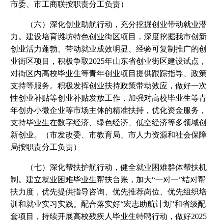
市委、市工商联按职责分工负责）
（六）深化创业助航行动，充分挖掘创业带动就业潜
力。建设培育潍坊特色创业街区项目，深度挖掘我市创新
创业活力蓬勃、带动就业成效明显、经验可复制推广的创
业街区项目，积极争取2025年山东省创业街区建设试点，
对街区内高校毕业生等青年创业项目提供跟踪指导、政策
支持等服务。积极发挥创业扶持政策带动效应，做好一次
性创业补贴等创业补贴发放工作，加强对高校毕业生等青
年创办小微企业等市场主体的精准扶持，优化资金服务，
支持毕业生在数字经济、绿色经济、低空经济等多领域创
新创业。（市发改委、市教育局、市人力资源和社会保障
局按职责分工负责）
（七）深化帮扶护航行动，健全就业困难群体帮扶机
制。建立就业困难毕业生帮扶台账，加大“一对一”结对帮
扶力度，优先提供指导咨询、优先推荐岗位、优先组织培
训和就业实习实践。配合落实好“宏志助航计划”和省级配
套项目，持续开展高校残疾人毕业生特聘行动，做好2025