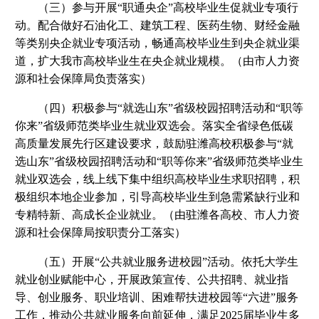
（三）参与开展“职通央企”高校毕业生促就业专项行
动。配合做好石油化工、建筑工程、医药生物、财经金融
等类别央企就业专项活动，畅通高校毕业生到央企就业渠
道，扩大我市高校毕业生在央企就业规模。（由市人力资
源和社会保障局负责落实）
（四）积极参与“就选山东”省级校园招聘活动和“职等
你来”省级师范类毕业生就业双选会。落实全省绿色低碳
高质量发展先行区建设要求，鼓励驻潍高校积极参与“就
选山东”省级校园招聘活动和“职等你来”省级师范类毕业生
就业双选会，线上线下集中组织高校毕业生求职招聘，积
极组织本地企业参加，引导高校毕业生到急需紧缺行业和
专精特新、高成长企业就业。（由驻潍各高校、市人力资
源和社会保障局按职责分工落实）
（五）开展“公共就业服务进校园”活动。依托大学生
就业创业赋能中心，开展政策宣传、公共招聘、就业指
导、创业服务、职业培训、困难帮扶进校园等“六进”服务
工作，推动公共就业服务向前延伸，满足2025届毕业生多