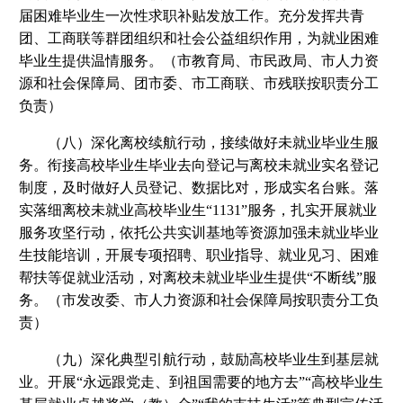
届困难毕业生一次性求职补贴发放工作。充分发挥共青
团、工商联等群团组织和社会公益组织作用，为就业困难
毕业生提供温情服务。（市教育局、市民政局、市人力资
源和社会保障局、团市委、市工商联、市残联按职责分工
负责）
（八）深化离校续航行动，接续做好未就业毕业生服
务。衔接高校毕业生毕业去向登记与离校未就业实名登记
制度，及时做好人员登记、数据比对，形成实名台账。落
实落细离校未就业高校毕业生“1131”服务，扎实开展就业
服务攻坚行动，依托公共实训基地等资源加强未就业毕业
生技能培训，开展专项招聘、职业指导、就业见习、困难
帮扶等促就业活动，对离校未就业毕业生提供“不断线”服
务。（市发改委、市人力资源和社会保障局按职责分工负
责）
（九）深化典型引航行动，鼓励高校毕业生到基层就
业。开展“永远跟党走、到祖国需要的地方去”“高校毕业生