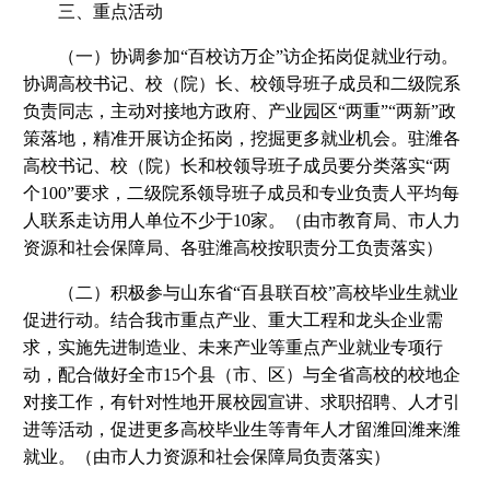
三、重点活动
（一）协调参加“百校访万企”访企拓岗促就业行动。
协调高校书记、校（院）长、校领导班子成员和二级院系
负责同志，主动对接地方政府、产业园区“两重”“两新”政
策落地，精准开展访企拓岗，挖掘更多就业机会。驻潍各
高校书记、校（院）长和校领导班子成员要分类落实“两
个100”要求，二级院系领导班子成员和专业负责人平均每
人联系走访用人单位不少于10家。（由市教育局、市人力
资源和社会保障局、各驻潍高校按职责分工负责落实）
（二）积极参与山东省“百县联百校”高校毕业生就业
促进行动。结合我市重点产业、重大工程和龙头企业需
求，实施先进制造业、未来产业等重点产业就业专项行
动，配合做好全市15个县（市、区）与全省高校的校地企
对接工作，有针对性地开展校园宣讲、求职招聘、人才引
进等活动，促进更多高校毕业生等青年人才留潍回潍来潍
就业。（由市人力资源和社会保障局负责落实）