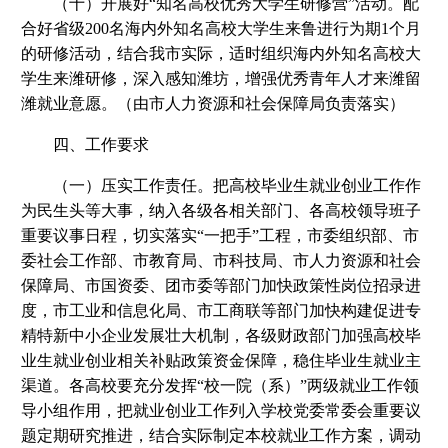
（十）开展好“知名高校优秀大学生研修营”活动。配
合好省级200名海内外知名高校大学生来鲁进行为期1个月
的研修活动，结合我市实际，适时组织海内外知名高校大
学生来潍研修，深入感知潍坊，增强优秀青年人才来潍留
潍就业意愿。（由市人力资源和社会保障局负责落实）
四、工作要求
（一）压实工作责任。把高校毕业生就业创业工作作
为民生头等大事，纳入各级各相关部门、各高校领导班子
重要议事日程，切实落实“一把手”工程，市委组织部、市
委社会工作部、市教育局、市科技局、市人力资源和社会
保障局、市国资委、团市委等部门加快政策性岗位招录进
度，市工业和信息化局、市工商联等部门加快构建促进专
精特新中小企业发展壮大机制，各级财政部门加强高校毕
业生就业创业相关补贴政策资金保障，稳住毕业生就业主
渠道。各高校要充分发挥“校一院（系）”两级就业工作领
导小组作用，把就业创业工作列入学校党委常委会重要议
题定期研究推进，结合实际制定本校就业工作方案，调动