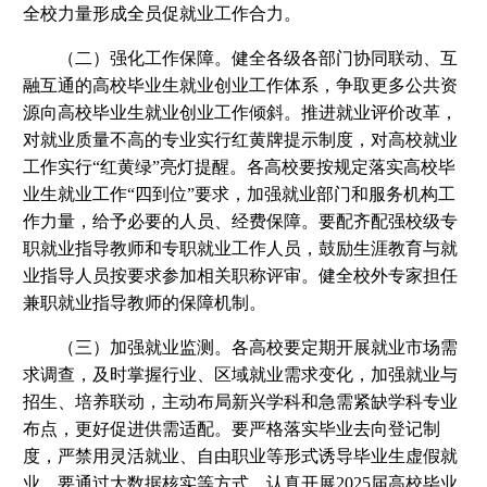
全校力量形成全员促就业工作合力。
（二）强化工作保障。健全各级各部门协同联动、互
融互通的高校毕业生就业创业工作体系，争取更多公共资
源向高校毕业生就业创业工作倾斜。推进就业评价改革，
对就业质量不高的专业实行红黄牌提示制度，对高校就业
工作实行“红黄绿”亮灯提醒。各高校要按规定落实高校毕
业生就业工作“四到位”要求，加强就业部门和服务机构工
作力量，给予必要的人员、经费保障。要配齐配强校级专
职就业指导教师和专职就业工作人员，鼓励生涯教育与就
业指导人员按要求参加相关职称评审。健全校外专家担任
兼职就业指导教师的保障机制。
（三）加强就业监测。各高校要定期开展就业市场需
求调查，及时掌握行业、区域就业需求变化，加强就业与
招生、培养联动，主动布局新兴学科和急需紧缺学科专业
布点，更好促进供需适配。要严格落实毕业去向登记制
度，严禁用灵活就业、自由职业等形式诱导毕业生虚假就
业。要通过大数据核实等方式，认真开展2025届高校毕业