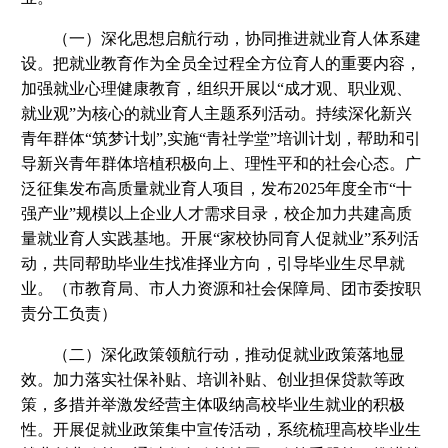
（一）深化思想启航行动，协同推进就业育人体系建
设。把就业教育作为全员全过程全方位育人的重要内容，
加强就业心理健康教育，组织开展以“成才观、职业观、
就业观”为核心的就业育人主题系列活动。持续深化新兴
青年群体“筑梦计划”,实施“青社学堂”培训计划，帮助和引
导新兴青年群体培植积极向上、理性平和的社会心态。广
泛征集发布高质量就业育人项目，发布2025年度全市“十
强产业”规模以上企业人才需求目录，校企加力共建高质
量就业育人实践基地。开展“家校协同育人促就业”系列活
动，共同帮助毕业生找准择业方向，引导毕业生尽早就
业。（市教育局、市人力资源和社会保障局、团市委按职
责分工负责）
（二）深化政策领航行动，推动促就业政策落地显
效。加力落实社保补贴、培训补贴、创业担保贷款等政
策，多措并举激发经营主体吸纳高校毕业生就业的积极
性。开展促就业政策集中宣传活动，系统梳理高校毕业生