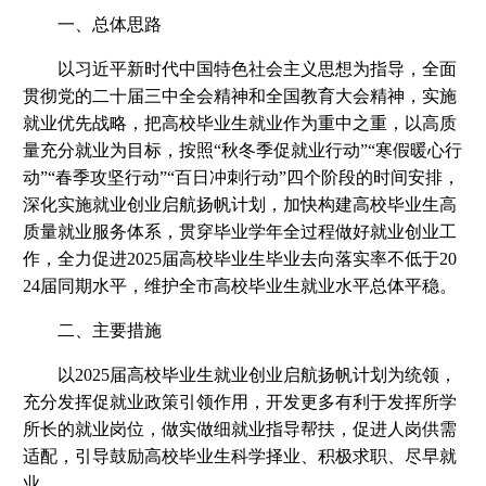
一、总体思路
以习近平新时代中国特色社会主义思想为指导，全面
贯彻党的二十届三中全会精神和全国教育大会精神，实施
就业优先战略，把高校毕业生就业作为重中之重，以高质
量充分就业为目标，按照“秋冬季促就业行动”“寒假暖心行
动”“春季攻坚行动”“百日冲刺行动”四个阶段的时间安排，
深化实施就业创业启航扬帆计划，加快构建高校毕业生高
质量就业服务体系，贯穿毕业学年全过程做好就业创业工
作，全力促进2025届高校毕业生毕业去向落实率不低于20
24届同期水平，维护全市高校毕业生就业水平总体平稳。
二、主要措施
以2025届高校毕业生就业创业启航扬帆计划为统领，
充分发挥促就业政策引领作用，开发更多有利于发挥所学
所长的就业岗位，做实做细就业指导帮扶，促进人岗供需
适配，引导鼓励高校毕业生科学择业、积极求职、尽早就
业。