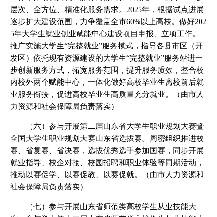
层次、全方位、精准化服务需求。2025年，根据试点进展
逐步扩大建设范围，力争覆盖全市60%以上高校。做好202
5年大学生就业创业赋能中心建设项目申报、立项工作。
推广实施大学生“完整就业”服务模式，指导各县市区（开
发区）依托现有资源建设的大学生“完整就业”服务站进一
步创新服务方式，拓宽服务范围，提升服务质效，整合校
内校外两个赋能中心，一体化做好高校毕业生离校前后就
业服务衔接，促进高校毕业生高质量充分就业。（由市人
力资源和社会保障局负责落实）
（六）参与开展第二届山东省大学生职业规划大赛暨
全国大学生职业规划大赛山东省选拔赛。周密组织推进校
赛、省复赛、省决赛，选拔优秀选手参加国赛，同步开展
就业指导、校企对接、校园招聘和职业体验等同期活动，
推动以赛促学、以赛促教、以赛促就。（由市人力资源和
社会保障局负责落实）
（七）参与开展山东省师范类高校学生从业技能大