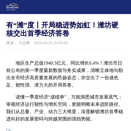
有“潍”度丨开局稳进势如虹！潍坊硬
核交出首季经济答卷
来源： 大众网
2026-04-29 20:00:00
地区生产总值1940.5亿元、同比增长6.4%！潍坊市日
前公布的第一季度最新数据与务实成果，清晰立体地勾勒
出全市经济高质量发展的昂扬姿态，亦交出了一份成色
足、韧性强、潜力大的开局答卷。
读懂一季度经济“成绩单”，方能洞悉城市发展底气；
审视经济运行韧性与增长空间，更能明晰未来进阶路径。
我们从总量、产业、动力三大维度，深度解锁潍坊首季稳
进向好的发展密码与跨越突围的强劲势能。