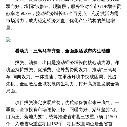
双向好，增幅均超9%。现阶段，服务业对全市GDP增长贡
献率达58.3%，拉动经济增长3.7个百分点，充分激活内需
市场潜力，成为稳定经济大盘、优化产业结构的关键增
量。
看动力：三驾马车齐驱，全面激活城市内生动能
投资、消费、出口是拉动经济增长的核心动力源。潍
坊坚持扩投资、促消费、稳外贸协同发力，推动“三驾马
车”同向发力、一体提速，在承压环境中突破困局、抢占
先机，全面激活全域发展内生动力，打开高质量发展全新
局面。
项目投资决定发展后劲，优质储备筑牢未来底气。一
季度，全市投资市场逆势上扬、回暖向好，始终坚持“项
目为王、落地为要”，统筹推进省市县三级重点项目1500
个，入选省级重点项目152个，项目数量均位居全省首