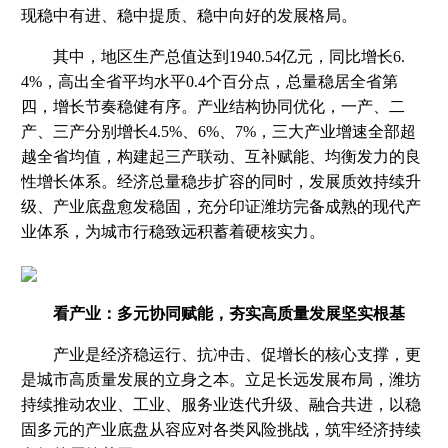
现稳中有进、稳中提质、稳中向好的发展格局。
其中，地区生产总值达到1940.54亿元，同比增长6.
4%，高出全省平均水平0.4个百分点，总量稳居全省第
四，增长节奏稳健有序。产业结构协同优化，一产、二
产、三产分别增长4.5%、6%、7%，三大产业增速全部超
越全省均值，构建起三产联动、互补赋能、均衡发力的良
性增长体系。经济总量稳步扩容的同时，发展质效持续升
级、产业底盘愈发稳固，充分印证潍坊完备成熟的现代产
业体系，为城市行稳致远积蓄着硬核实力。
看产业：多元协同赋能，夯实高质量发展坚实根基
产业是经济稳运行、抗冲击、促增长的核心支撑，更
是城市高质量发展的立身之本。立足长远发展布局，潍坊
持续推动农业、工业、服务业迭代升级、融合共进，以稳
固多元的产业底盘从容应对各类风险挑战，筑牢经济持续