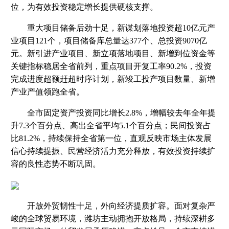
位，为有效投资稳定增长提供硬核支撑。
重大项目储备后劲十足，新谋划落地投资超10亿元产
业项目121个，项目储备库总量达377个、总投资9070亿
元。新引进产业项目、新立项落地项目、新增到位资金等
关键指标稳居全省前列，重点项目开复工率90.2%，投资
完成进度超额赶超时序计划，新竣工投产项目数量、新增
产业产值领跑全省。
全市固定资产投资同比增长2.8%，增幅较去年全年提
升7.3个百分点、高出全省平均5.1个百分点；民间投资占
比81.2%，持续保持全省第一位，直观反映市场主体发展
信心持续提振、民营经济活力充分释放，有效投资持续扩
容的良性态势不断巩固。
开放外贸韧性十足，外向经济提质扩容。面对复杂严
峻的全球贸易环境，潍坊主动拥抱开放格局，持续深耕多