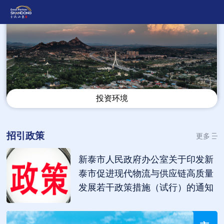
泰安 · 新泰市
Tai An · xintaishi
投资环境
招引政策
更多
新泰市人民政府办公室关于印发新
泰市促进现代物流与供应链高质量
发展若干政策措施（试行）的通知