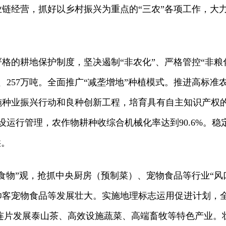
链经营，抓好以乡村振兴为重点的“三农”各项工作，大
格的耕地保护制度，坚决遏制“非农化”、严格管控“非粮
、257万吨。全面推广“减垄增地”种植模式。推进高标准
施种业振兴行动和良种创新工程，培育具有自主知识产权
设运行管理，农作物耕种收综合机械化率达到90.6%。稳
供。
食物”观，抢抓中央厨房（预制菜）、宠物食品等行业“风
帅客宠物食品等发展壮大。实施地理标志运用促进计划，
中连片发展泰山茶、高效设施蔬菜、高端畜牧等特色产业。