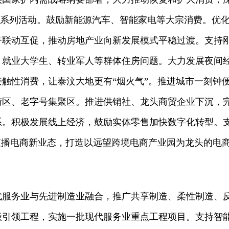
年”系列活动。鼓励新能源汽车、智能家电等大宗消费。优
济联动互促，推动房地产业向新发展模式平稳过渡。支持
、就业大学生、转业军人等群体住房问题。大力发展夜间
触性消费，让泰汶大地更有“烟火气”。推进城市一刻钟
街区、老字号集聚区。推进供销社、龙头商贸企业下沉，
系。积极发展线上经济，鼓励实体零售加快数字化转型。
直播电商新业态，打造以远望跨境电商产业园为龙头的电
代服务业与先进制造业融合，推广共享制造、柔性制造、
级引领工程，实施一批现代服务业重点工程项目。支持智