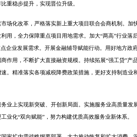
市比重稳步提升，实现晋位升级。
素市场化改革，严格落实新上重大项目联合会商机制。加
利用，全力保障重点项目用地需求。加大“两高”行业落
重点企业发展需求。开展金融辅导赋能行动。用好地方政
商作用，不断扩大直接融资规模。持续拓展“强工贷”产
增速。精准落实各项减税降费政策措施，更好支持制造业
服务业上实现新突破、开创新局面。实施服务业高质量发
工业化“双向赋能”，努力构建优质高效服务业新体系。
实国家扩内需战略纲要部署，大力推动恢复和扩大消费，