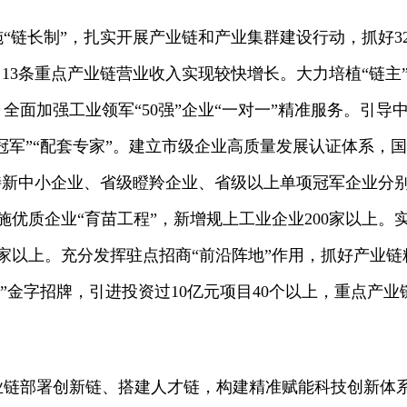
“链长制”，扎实开展产业链和产业集群建设行动，抓好3
，13条重点产业链营业收入实现较快增长。大力培植“链主
全面加强工业领军“50强”企业“一对一”精准服务。引导
打冠军”“配套专家”。建立市级企业高质量发展认证体系，
特新中小企业、省级瞪羚企业、省级以上单项冠军企业分
。实施优质企业“育苗工程”，新增规上工业企业200家以上。
家以上。充分发挥驻点招商“前沿阵地”作用，抓好产业链
”金字招牌，引进投资过10亿元项目40个以上，重点产业
业链部署创新链、搭建人才链，构建精准赋能科技创新体