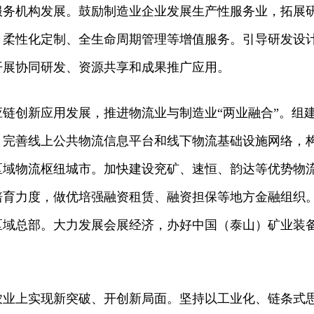
服务机构发展。鼓励制造业企业发展生产性服务业，拓展
、柔性化定制、全生命周期管理等增值服务。引导研发设
开展协同研发、资源共享和成果推广应用。
链创新应用发展，推进物流业与制造业“两业融合”。组
。完善线上公共物流信息平台和线下物流基础设施网络，
区域物流枢纽城市。加快建设兖矿、速恒、韵达等优势物
培育力度，做优培强融资租赁、融资担保等地方金融组织
区域总部。大力发展会展经济，办好中国（泰山）矿业装
农业上实现新突破、开创新局面。坚持以工业化、链条式