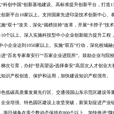
“科创中国”创新基地建设。高标准提升创新平台，打造1
创新平台10家以上。支持国家先进印染技术创新中心、
施“双十”攻关，深化“揭榜挂帅”改革，开展“卡脖子”技
10个以上。深入实施科技型中小企业创新能力提升工程
中小企业达到1050家以上。实施“双百”行动，深化校城
进“百名专家泰安行”“百家企业进院所”。鼓励企业与院
梯次引育，办好“登高望远•选择泰安”高层次人才创业大
化知识产权创造、保护和运用，加快建设知识产权强市。
绿色低碳高质量发展先行区、交通强国山东示范区建设等
、企业培强、特色园区建设上攻坚突破，新策划促进产业
，项目储备在库个数动态保持在800个以上。加快推进“陇