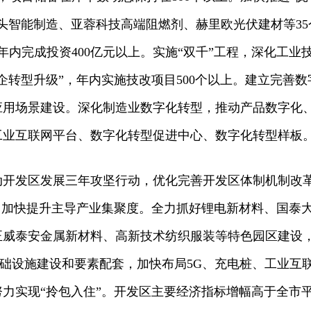
头智能制造、亚蓉科技高端阻燃剂、赫里欧光伏建材等35
年内完成投资400亿元以上。实施“双千”工程，深化工业
企转型升级”，年内实施技改项目500个以上。建立完善数
应用场景建设。深化制造业数字化转型，推动产品数字化
工业互联网平台、数字化转型促进中心、数字化转型样板
动开发区发展三年攻坚行动，优化完善开发区体制机制改
，加快提升主导产业集聚度。全力抓好锂电新材料、国泰
正威泰安金属新材料、高新技术纺织服装等特色园区建设
区基础设施建设和要素配套，加快布局5G、充电桩、工业互
力实现“拎包入住”。开发区主要经济指标增幅高于全市