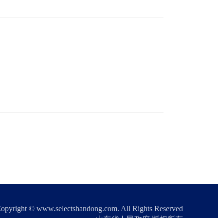
opyright © www.selectshandong.com. All Rights Reserved