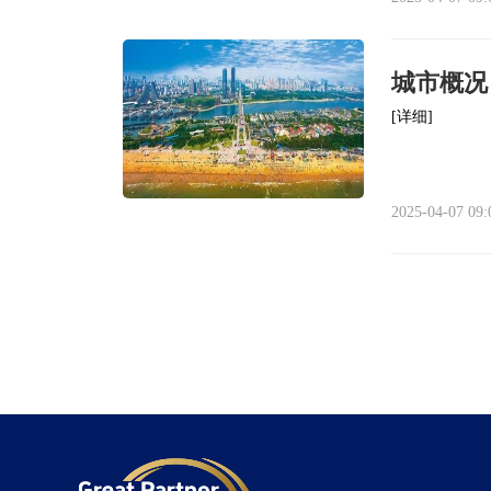
城市概况
[详细]
2025-04-07 09: