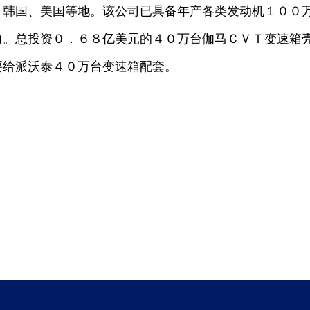
、韩国、美国等地。该公司已具备年产各类发动机１００
力。总投资０．６８亿美元的４０万台伽马ＣＶＴ变速箱
要给派沃泰４０万台变速箱配套。