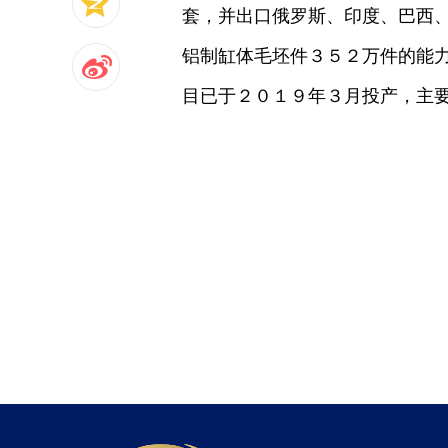
套，并出口俄罗斯、印度、巴西
铝制缸体毛坯件３５２万件的能
目已于２０１９年３月投产，主