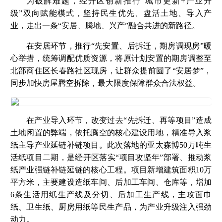
为破解难题，经开区创新推行“城市更新+产业升
级”双向赋能模式，坚持民生优先、盘活土地、导入产
业，走出一条“安居、腾地、兴产”融合共进的新路径。
在安居环节，推行“先安置、后拆迁，期房调现房”暖
心举措，统筹调配优质资源，将原计划安置的期房调整至
北部商住区长春路社区现房，让群众提前圆了“安居梦”，
同步加快房屋腾空拆除，最大限度保障群众合法权益。
在产业导入环节，改变过去“先拆迁、再等项目”造成
土地闲置的弊端，依托腾空的核心建设用地，精准导入浆
纸主导产业延链补链项目。此次落地的亚太森博50万吨生
活纸项目二期，是经开区落实“项目攻坚年”部署、推动浆
纸产业强链补链延链的核心工程。项目新增建筑面积10万
平方米，主要建设造纸车间、后加工车间、仓库等，增加
6条生活用纸生产线及分切、后加工生产线，主攻面巾
纸、卫生纸、厨房用纸等民生产品，为产业升级注入强劲
动力。