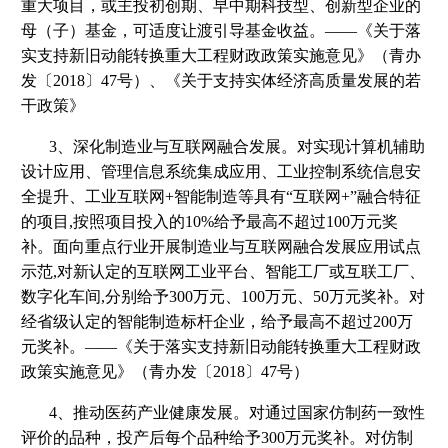
重大项目，或主投初创期、早中期科技型、创新型企业的
母（子）基金，可适度让渡引导基金收益。——《关于落
实支持新旧动能转换重大工程财政政策实施意见》（青办
发〔2018〕47号）、《关于支持实体经济高质量发展的若
干政策》
3、深化制造业与互联网融合发展。对实现计算机辅助
设计应用、管理信息系统集成应用、工业控制系统信息安
全提升、工业互联网+智能制造等具有“互联网+”融合特征
的项目,按照项目投入的10%给予最高不超过100万元奖
补。面向重点行业开展制造业与互联网融合发展应用试点
示范,对新认定的互联网工业平台、智能工厂或互联工厂、
数字化车间,分别给予300万元、100万元、50万元奖补。对
经省级认定的智能制造标杆企业，给予最高不超过200万
元奖补。——《关于落实支持新旧动能转换重大工程财政
政策实施意见》（青办发〔2018〕47号）
4、推动医药产业健康发展。对通过国家仿制药一致性
评价的品种，投产后每个品种给予300万元奖补。对仿制