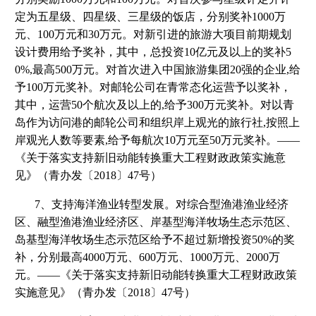
定为五星级、四星级、三星级的饭店，分别奖补1000万
元、100万元和30万元。对新引进的旅游大项目前期规划
设计费用给予奖补，其中，总投资10亿元及以上的奖补5
0%,最高500万元。对首次进入中国旅游集团20强的企业,给
予100万元奖补。对邮轮公司在青常态化运营予以奖补，
其中，运营50个航次及以上的,给予300万元奖补。对以青
岛作为访问港的邮轮公司和组织岸上观光的旅行社,按照上
岸观光人数等要素,给予每航次10万元至50万元奖补。——
《关于落实支持新旧动能转换重大工程财政政策实施意
见》（青办发〔2018〕47号）
7、支持海洋渔业转型发展。对综合型渔港渔业经济
区、融型渔港渔业经济区、岸基型海洋牧场生态示范区、
岛基型海洋牧场生态示范区给予不超过新增投资50%的奖
补，分别最高4000万元、600万元、1000万元、2000万
元。——《关于落实支持新旧动能转换重大工程财政政策
实施意见》（青办发〔2018〕47号）