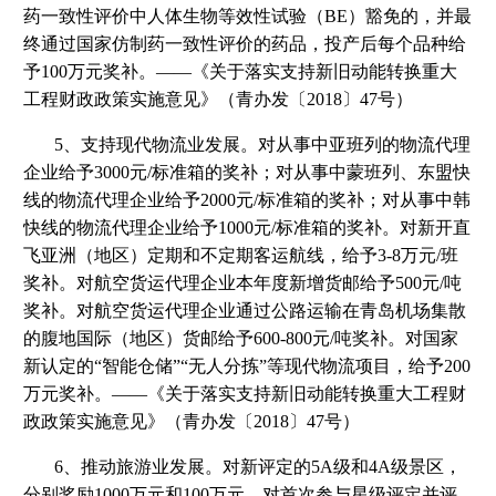
药一致性评价中人体生物等效性试验（BE）豁免的，并最
终通过国家仿制药一致性评价的药品，投产后每个品种给
予100万元奖补。——《关于落实支持新旧动能转换重大
工程财政政策实施意见》（青办发〔2018〕47号）
5、支持现代物流业发展。对从事中亚班列的物流代理
企业给予3000元/标准箱的奖补；对从事中蒙班列、东盟快
线的物流代理企业给予2000元/标准箱的奖补；对从事中韩
快线的物流代理企业给予1000元/标准箱的奖补。对新开直
飞亚洲（地区）定期和不定期客运航线，给予3-8万元/班
奖补。对航空货运代理企业本年度新增货邮给予500元/吨
奖补。对航空货运代理企业通过公路运输在青岛机场集散
的腹地国际（地区）货邮给予600-800元/吨奖补。对国家
新认定的“智能仓储”“无人分拣”等现代物流项目，给予200
万元奖补。——《关于落实支持新旧动能转换重大工程财
政政策实施意见》（青办发〔2018〕47号）
6、推动旅游业发展。对新评定的5A级和4A级景区，
分别奖励1000万元和100万元。对首次参与星级评定并评