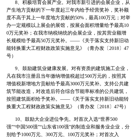
8、积极培育会展产业。对我市新引进的会展企业，从
产生地方贡献的下一年度起三年内给予经营奖补，奖补额
度不高于其上一年度地方贡献的50%，最高100万元；对举
办一定规模以上展会的展馆，按展会面积增量给予最高10
0万元奖补；在我市纳税纳统的会展企业，按其营业额增
长规模给予最高50万元奖补。——《关于落实支持新旧动
能转换重大工程财政政策实施意见》（青办发〔2018〕47
号）
9、鼓励建筑业健康发展。对有资质的建筑施工企业，
凡在我市注册且当年缴纳增值税超过500万元的，按照其
增值税新增地方贡献给予最高3000万元奖补。支持公共建
筑节能改造，对改造后符合综合节能率标准的公共建筑，
按照建筑面积给予奖补。——《关于落实支持新旧动能转
换重大工程财政政策实施意见》（青办发〔2018〕47号）
10、鼓励大企业进位争先。对首次入选“世界500
强”“中国500强”“山东省100强”的制造业和服务业企业，分
别给予1000万元、300万元、100万元奖补；对首次入