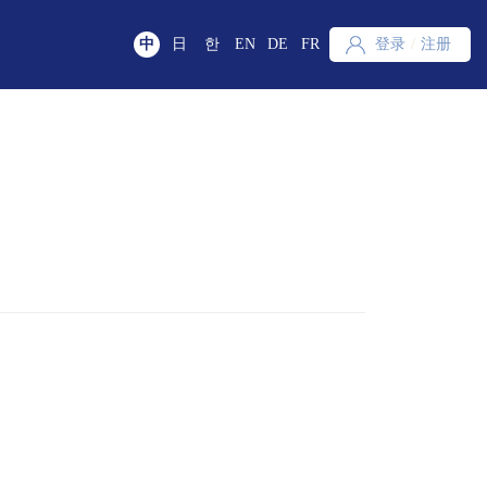
中
日
한
EN
DE
FR
登录
/
注册