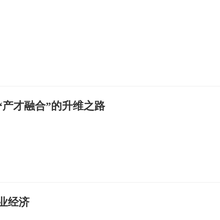
“产才融合”的升维之路
业经济