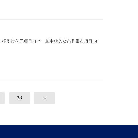
招引过亿元项目21个，其中纳入省市县重点项目19
28
»