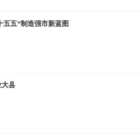
“十五五”制造强市新蓝图
业大县