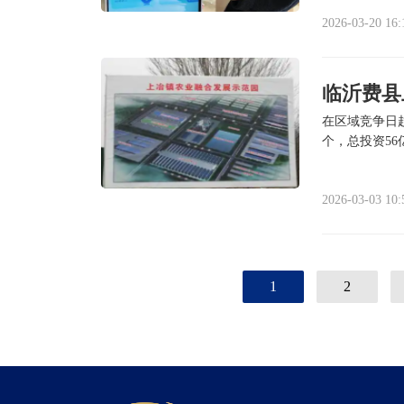
2026-03-20 16:
临沂费县
在区域竞争日
个，总投资56
2026-03-03 10:
1
2