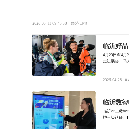
2026-05-13 09:45:58
经济日报
临沂好品
4月20日至4
走进展会，马
2026-04-28 10:
临沂数智
临沂本土数智
护三级认证。