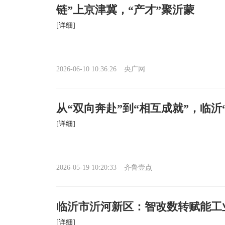
链”上京津冀，“产才”聚沂蒙
[详细]
2026-06-10 10:36:26
央广网
从“双向奔赴”到“相互成就”，临沂
[详细]
2026-05-19 10:20:33
齐鲁壹点
临沂市沂河新区：智改数转赋能工
[详细]