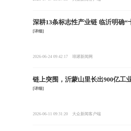
深耕13条标志性产业链 临沂明确
[详细]
2026-06-24 09:42:17
琅琊新闻网
链上突围，沂蒙山里长出900亿工
[详细]
2026-06-11 09:31:20
大众新闻客户端