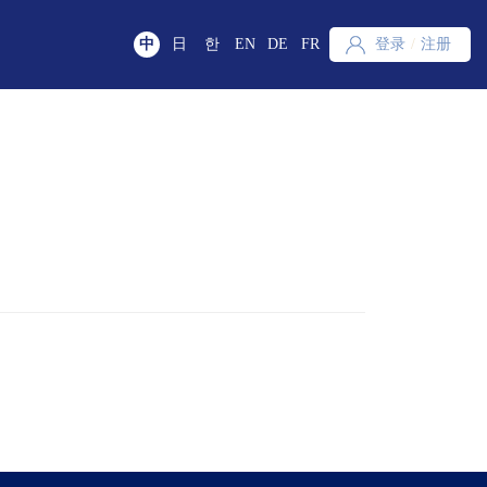
中
日
한
EN
DE
FR
登录
/
注册