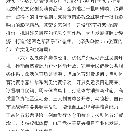
好礼”区域公共品牌影响力，打造济宁城市伴手礼，培育
地方特色文化创意消费品牌，全力推出一批叫得响、传得
开、留得下的济宁名剧，支持市内影视企业制作一批有影
响力的影视精品。繁荣文艺创作，建设“济宁好戏”品牌，
推出一批叫好又叫座的优秀文艺作品。大力发展演唱会经
济，打造“运河之都音乐节”品牌。（牵头单位：市委宣传
部、市文化和旅游局）
（六）发展体育赛事经济。优化户外运动产业发展环
境，推动自然资源向户外运动开放。完善全民健身公共服
务体系，盘活体育场馆资源，增加体育消费场所，启动体
育消费季嘉年华系列促消费活动，开展奥运项目进商圈、
冰雪项目促销、周末体育集市，打造体育消费新业态。高
质量举办社区运动会、三人制篮球公开赛、马拉松、自行
车挑战赛等各类赛事活动，增强自主品牌赛事培育能力。
丰富体育彩票供给，创新发行体育消费券，拉动体育消费
增长。支持虚拟体育、电子竞技等新兴项目产业化发展。