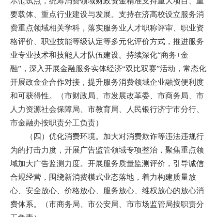
示范试点，统筹消费领域财政资金精准支持重大项目、重
要载体、重点行业建设与发展。支持在济高校设立服务消
费重点领域相关学科，落实服务业人才职称评审、职业资
格评价、职业技能等级认定等多元化评价方式，推进服务
业专业技术和技能人才队伍建设。持续深化“商务+金
融”，深入开展金融服务实体经济“双比双赛”活动，常态化
开展政金企合作对接，提升服务消费领域企业融资便利度
和可获得性。（市财政局、市发展改革委、市商务局、市
人力资源社会保障局、市教育局、人民银行济宁市分行、
市金融办按职责分工负责）
（四）优化消费环境。加大对消费欺诈等违法违规行
为的打击力度，开展广告监管领域专项整治，聚焦重点领
域加大广告监测力度。开展服务质量监测评价，引导诚信
合规经营，围绕新消费模式业态落地，着力构建质量放
心、安全放心、价格放心、服务放心、维权放心的放心消
费体系。（市商务局、市公安局、市市场监管局按职责分