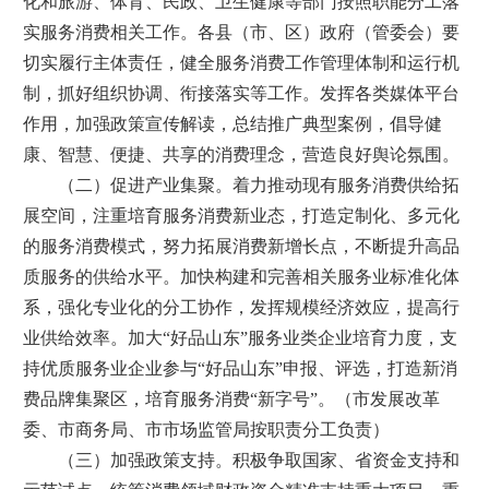
化和旅游、体育、民政、卫生健康等部门按照职能分工落
实服务消费相关工作。各县（市、区）政府（管委会）要
切实履行主体责任，健全服务消费工作管理体制和运行机
制，抓好组织协调、衔接落实等工作。发挥各类媒体平台
作用，加强政策宣传解读，总结推广典型案例，倡导健
康、智慧、便捷、共享的消费理念，营造良好舆论氛围。
（二）促进产业集聚。着力推动现有服务消费供给拓
展空间，注重培育服务消费新业态，打造定制化、多元化
的服务消费模式，努力拓展消费新增长点，不断提升高品
质服务的供给水平。加快构建和完善相关服务业标准化体
系，强化专业化的分工协作，发挥规模经济效应，提高行
业供给效率。加大“好品山东”服务业类企业培育力度，支
持优质服务业企业参与“好品山东”申报、评选，打造新消
费品牌集聚区，培育服务消费“新字号”。（市发展改革
委、市商务局、市市场监管局按职责分工负责）
（三）加强政策支持。积极争取国家、省资金支持和