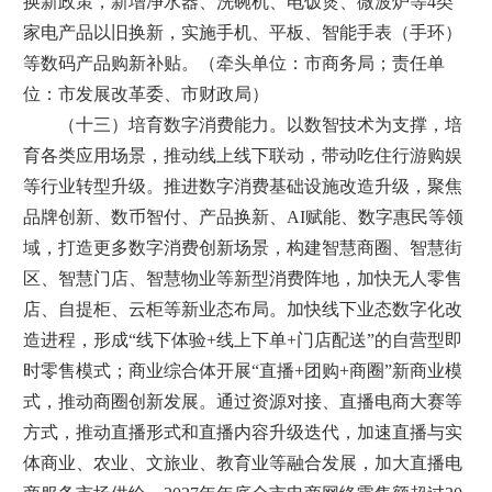
换新政策，新增净水器、洗碗机、电饭煲、微波炉等4类
家电产品以旧换新，实施手机、平板、智能手表（手环）
等数码产品购新补贴。（牵头单位：市商务局；责任单
位：市发展改革委、市财政局）
（十三）培育数字消费能力。以数智技术为支撑，培
育各类应用场景，推动线上线下联动，带动吃住行游购娱
等行业转型升级。推进数字消费基础设施改造升级，聚焦
品牌创新、数币智付、产品换新、AI赋能、数字惠民等领
域，打造更多数字消费创新场景，构建智慧商圈、智慧街
区、智慧门店、智慧物业等新型消费阵地，加快无人零售
店、自提柜、云柜等新业态布局。加快线下业态数字化改
造进程，形成“线下体验+线上下单+门店配送”的自营型即
时零售模式；商业综合体开展“直播+团购+商圈”新商业模
式，推动商圈创新发展。通过资源对接、直播电商大赛等
方式，推动直播形式和直播内容升级迭代，加速直播与实
体商业、农业、文旅业、教育业等融合发展，加大直播电