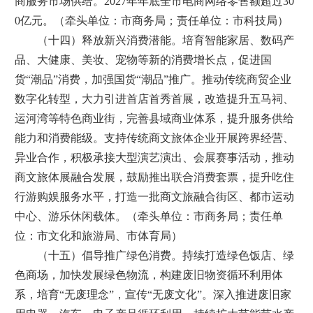
商服务市场供给。2027年年底全市电商网络零售额超过30
0亿元。（牵头单位：市商务局；责任单位：市科技局）
（十四）释放新兴消费潜能。培育智能家居、数码产
品、大健康、美妆、宠物等新的消费增长点，促进国
货“潮品”消费，加强国货“潮品”推广。推动传统商贸企业
数字化转型，大力引进首店首秀首展，改造提升五马祠、
运河湾等特色商业街，完善县域商业体系，提升服务供给
能力和消费能级。支持传统商文旅体企业开展跨界经营、
异业合作，积极承接大型演艺演出、会展赛事活动，推动
商文旅体展融合发展，鼓励推出联合消费套票，提升吃住
行游购娱服务水平，打造一批商文旅融合街区、都市运动
中心、游乐休闲载体。（牵头单位：市商务局；责任单
位：市文化和旅游局、市体育局）
（十五）倡导推广绿色消费。持续打造绿色饭店、绿
色商场，加快发展绿色物流，构建废旧物资循环利用体
系，培育“无废理念”，宣传“无废文化”。深入推进废旧家