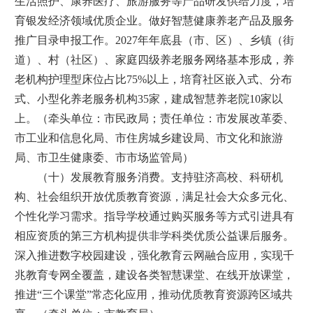
生活照护、康养医疗、旅游服务等产品研发供给力度，培
育银发经济领域优质企业。做好智慧健康养老产品及服务
推广目录申报工作。2027年年底县（市、区）、乡镇（街
道）、村（社区）、家庭四级养老服务网络基本形成，养
老机构护理型床位占比75%以上，培育社区嵌入式、分布
式、小型化养老服务机构35家，建成智慧养老院10家以
上。（牵头单位：市民政局；责任单位：市发展改革委、
市工业和信息化局、市住房城乡建设局、市文化和旅游
局、市卫生健康委、市市场监管局）
（十）发展教育服务消费。支持驻济高校、科研机
构、社会组织开放优质教育资源，满足社会大众多元化、
个性化学习需求。指导学校通过购买服务等方式引进具有
相应资质的第三方机构提供非学科类优质公益课后服务。
深入推进数字校园建设，强化教育云网融合应用，实现千
兆教育专网全覆盖，建设各类智慧课堂、在线开放课堂，
推进“三个课堂”常态化应用，推动优质教育资源跨区域共