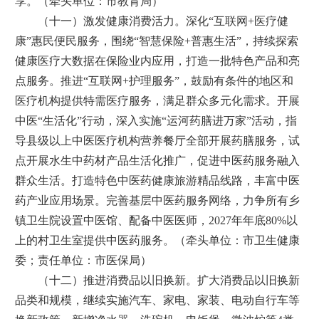
享。（牵头单位：市教育局）
（十一）激发健康消费活力。深化“互联网+医疗健
康”惠民便民服务，围绕“智慧保险+普惠生活”，持续探索
健康医疗大数据在保险业内应用，打造一批特色产品和亮
点服务。推进“互联网+护理服务”，鼓励有条件的地区和
医疗机构提供特需医疗服务，满足群众多元化需求。开展
中医“生活化”行动，深入实施“运河药膳进万家”活动，指
导县级以上中医医疗机构营养餐厅全部开展药膳服务，试
点开展水生中药材产品生活化推广，促进中医药服务融入
群众生活。打造特色中医药健康旅游精品线路，丰富中医
药产业应用场景。完善基层中医药服务网络，力争所有乡
镇卫生院设置中医馆、配备中医医师，2027年年底80%以
上的村卫生室提供中医药服务。（牵头单位：市卫生健康
委；责任单位：市医保局）
（十二）推进消费品以旧换新。扩大消费品以旧换新
品类和规模，继续实施汽车、家电、家装、电动自行车等