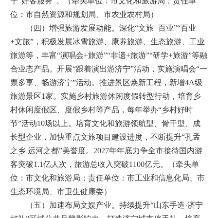
宁“好客服务”。（牵头单位：市文化和旅游局；责任单
位：市自然资源和规划局、市农业农村局）
（四）增强旅游发展动能。深化“文旅+百业”“百业
+文旅”，积极发展冰雪旅游、康养旅游、生态旅游、工业
旅游等，丰富“演唱会+旅游”“非遗+旅游”“研学+旅游”等融
合业态产品。开展“跟着演出游济宁”活动，实施演唱会“一
票多享、畅游济宁”活动。推进景区焕新工程，新增4A级
旅游景区1家。实施乡村旅游休闲度假转型行动，培育乡
村休闲度假区、度假乡村等产品，每年举办“乡村好时
节”活动10场以上。培育文化和旅游领航型、骨干型、成
长型企业，加快重点文旅项目建设进度，不断提升“孔孟
之乡 运河之都”美誉度。2027年年底力争全市接待国内游
客突破1.1亿人次，旅游总收入突破1100亿元。（牵头单
位：市文化和旅游局；责任单位：市工业和信息化局、市
生态环境局、市卫生健康委）
（五）加速布局文娱产业。持续提升“山东手造·济宁