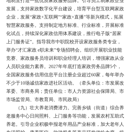
地制宜打造一批优质家政服务品牌。引导员工制家政企业
发展，支持家政数字化平台建设，培育平台型互联网家政
企业，发展“家政+互联网”“家政+直播”等新兴模式，拓展
智慧家政服务。支持制定地方标准、行业标准，开展标准
化试点，持续深化家政信用体系建设，推行电子版“居家
上门服务证”。指导我市中职院校开设家政服务类专业，
举办“才汇家政 e职未来”专场招聘会。组织开展职业技能
竞赛、家政服务员培训和职业经理人培训，增强家政从业
人员职业能力素养。2027年年底打造家政劳务品牌5个，
全国家政服务信用信息平台注册企业超过60家，每年举办
不少于10场诚信家政进社区活动。（牵头单位：市发展改
革委、市商务局；责任单位：市人力资源社会保障局、市
市场监管局、市教育局、市民政局）
（九）壮大养老消费潜力。完善乡镇（街道）综合养
老服务中心日间照料、上门服务等功能，发展农村互助式
养老。引导企业积极申报老年用品产业标准，加大老年人