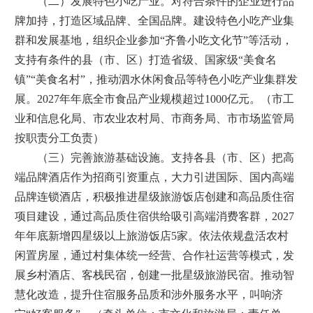
（二）发展特色小吃产业。对符合条件的企业进行品
牌加持，打造区域品牌、全国品牌。建设特色小吃产业集
群和发展基地，组织企业参加“齐鲁小吃文化节”等活动，
支持有条件的县（市、区）打造省级、国家级“美食名
镇”“美食名村”，推动泗水休闲食品等特色小吃产业集群发
展。2027年年底全市食品产业规模超过1000亿元。（市工
业和信息化局、市农业农村局、市商务局、市市场监管局
按职责分工负责）
（三）完善旅游基础设施。支持各县（市、区）把高
端品牌酒店作为招商引资重点，大力引进国际、国内高端
品牌连锁酒店，积极推进星级旅游饭店创建和高品质住宿
项目建设，通过高品质住宿供给吸引高端消费客群，2027
年年底新增四星级以上旅游饭店5家。依法依规盘活农村
闲置房屋，通过村集体统一经营、合作社运营等模式，发
展乡村酒店、客栈民宿，创建一批星级旅游民宿。推动智
慧化改造，提升住宿服务品质和涉外服务水平，叫响济