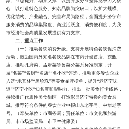
聚、业态提升、场景支撑，以提升服务业整体竞争力为核
心，以打造特色服务、知名品牌为突破口，以扩大规模、
优化结构、产业融合、完善布局为路径，全面提升济宁市
服务消费的品牌集聚度、商业活跃度、消费便利度，为我
市经济社会高质量发展提供有力支撑。
二、重点工作
（一）推动餐饮消费升级。支持开展特色餐饮促消费
活动，鼓励国内外知名餐饮品牌在市内开设首店、旗舰
店。推动孔府菜、孟府菜等鲁菜分菜系标准制定，开
展“名菜”“名厨”“名店”“名小吃”评选，推动更多餐饮企业
入选“米其林”“黑珍珠”等美食品牌榜单，提升“老济宁味
道”“济宁小吃”知名度和影响力。推出一批美食打卡线路，
持续推广代表性美食街区，打造彰显济宁特质的美食名
城。推荐符合条件的餐饮企业申报山东老字号、中华老字
号。（牵头单位：市商务局；责任单位：市文化和旅游
局、市市场监管局、市卫生健康委）