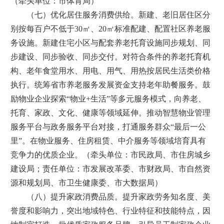
（牵头单位：市体育局）
（七）优化居住服务消费供给。新建、老旧居住区分
别按每百户不低于30㎡、20㎡标准配建、配置社区养老服
务设施。新建住宅小区与配套养老托育设施同步规划、同
步建设、同步验收、同步交付。对符合条件的养老托育机
构、老年食堂用水、用电、用气、用热按居民生活类价格
执行。统筹省市养老服务发展资金支持老年助餐服务。鼓
励物业企业探索“物业+生活”等多元服务模式，向养老、
托育、家政、文化、健康等领域延伸。推动智慧物业管理
服务平台与政务服务平台对接，打通服务群众“最后一公
里”。在物业服务、住房租赁、中介服务等领域培育具有
竞争力的优质企业。（牵头单位：市民政局、市住房城乡
建设局；责任单位：市发展改革委、市财政局、市自然资
源和规划局、市卫生健康委、市大数据局）
（八）提升家政消费品质。提升家政劳务知名度、美
誉度和影响力，突出地域特色、行业特征和技能特点，因