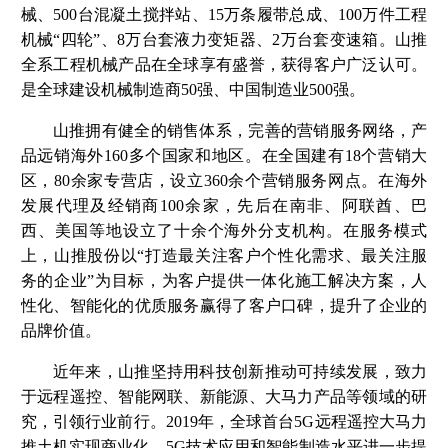
械、500台混凝土搅拌站、15万条履带总成、100万件工程
机械“四轮”、8万台套液力变矩器、2万台套变速箱。山推
全系工程机械产品在全球享有盛誉，获得客户广泛认可。
是全球建设机械制造商50强、中国制造业500强。
山推拥有健全的销售体系，完善的营销服务网络，产
品远销海外160多个国家和地区。在全国建有18个营销大
区，80余家专营店，设立360余个营销服务网点。在海外
发展代理及经销商100余家，先后在南非、阿联酋、巴
西、美国等地设立了十余个海外分支机构。在服务模式
上，山推股份以“打造最关注客户个性化需求、最关注服
务的企业”为目标，为客户提供一体化施工解决方案，人
性化、智能化的优质服务赢得了客户口碑，提升了企业的
品牌价值。
近年来，山推坚持用科技创新推动可持续发展，致力
于远程遥控、智能网联、新能源、大马力产品等领域的研
究，引领行业前行。2019年，全球首台5G远程遥控大马力
推土机实现商业化，5G技术应用和智能制造水平进一步提