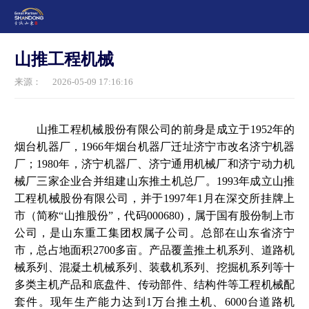
山推工程机械
来源：
2026-05-09 17:16:16
山推工程机械股份有限公司的前身是成立于1952年的
烟台机器厂，1966年烟台机器厂迁址济宁市改名济宁机器
厂；1980年，济宁机器厂、济宁通用机械厂和济宁动力机
械厂三家企业合并组建山东推土机总厂。1993年成立山推
工程机械股份有限公司，并于1997年1月在深交所挂牌上
市（简称“山推股份”，代码000680)，属于国有股份制上市
公司，是山东重工集团权属子公司。总部在山东省济宁
市，总占地面积2700多亩。产品覆盖推土机系列、道路机
械系列、混凝土机械系列、装载机系列、挖掘机系列等十
多类主机产品和底盘件、传动部件、结构件等工程机械配
套件。现年生产能力达到1万台推土机、6000台道路机