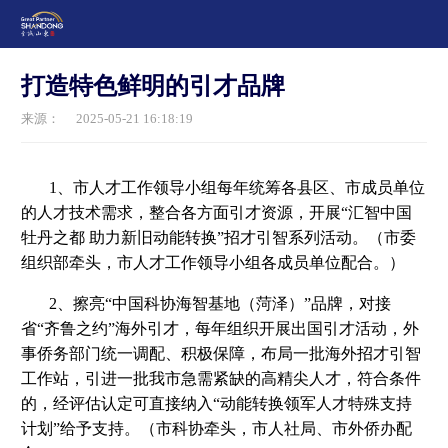
打造特色鲜明的引才品牌
来源：
2025-05-21 16:18:19
1、市人才工作领导小组每年统筹各县区、市成员单位
的人才技术需求，整合各方面引才资源，开展“汇智中国
牡丹之都 助力新旧动能转换”招才引智系列活动。（市委
组织部牵头，市人才工作领导小组各成员单位配合。）
2、擦亮“中国科协海智基地（菏泽）”品牌，对接
省“齐鲁之约”海外引才，每年组织开展出国引才活动，外
事侨务部门统一调配、积极保障，布局一批海外招才引智
工作站，引进一批我市急需紧缺的高精尖人才，符合条件
的，经评估认定可直接纳入“动能转换领军人才特殊支持
计划”给予支持。（市科协牵头，市人社局、市外侨办配