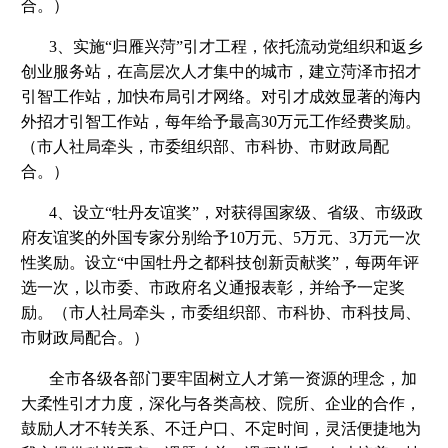
合。）
3、实施“归雁兴菏”引才工程，依托流动党组织和返乡
创业服务站，在高层次人才集中的城市，建立菏泽市招才
引智工作站，加快布局引才网络。对引才成效显著的海内
外招才引智工作站，每年给予最高30万元工作经费奖励。
（市人社局牵头，市委组织部、市科协、市财政局配
合。）
4、设立“牡丹友谊奖”，对获得国家级、省级、市级政
府友谊奖的外国专家分别给予10万元、5万元、3万元一次
性奖励。设立“中国牡丹之都科技创新贡献奖”，每两年评
选一次，以市委、市政府名义通报表彰，并给予一定奖
励。（市人社局牵头，市委组织部、市科协、市科技局、
市财政局配合。）
全市各级各部门要牢固树立人才第一资源的理念，加
大柔性引才力度，深化与各类高校、院所、企业的合作，
鼓励人才不转关系、不迁户口、不定时间，灵活便捷地为