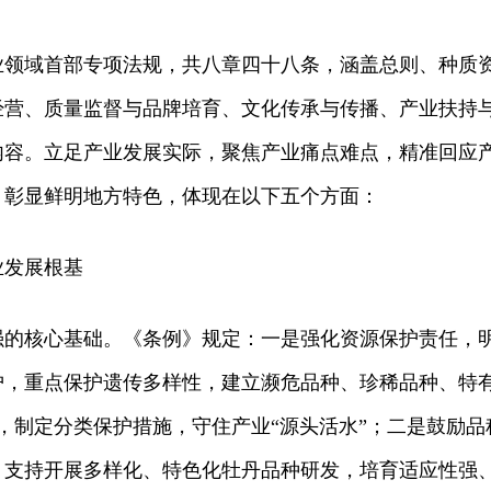
业领域首部专项法规，共八章四十八条，涵盖总则、种质
经营、质量监督与品牌培育、文化传承与传播、产业扶持
内容。立足产业发展实际，聚焦产业痛点难点，精准回应
，彰显鲜明地方特色，体现在以下五个方面：
业发展根基
强的核心基础。《条例》规定：一是强化资源保护责任，
护，重点保护遗传多样性，建立濒危品种、珍稀品种、特
案，制定分类保护措施，守住产业“源头活水”；二是鼓励品
，支持开展多样化、特色化牡丹品种研发，培育适应性强