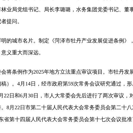
市林业局党组书记、局长李璐璐，水务集团党委书记、董
记者提问。
鲜明的城市名片。制定《菏泽市牡丹产业发展促进条例》
，意义重大而深远。
会将条例作为2025年地方立法重点审议项目。市牡丹发
稿）。4月14日，经市政府第59次常务会议研究通过，形
月22日和6月30日，市人大常委会先后进行了两次审议，
。8月22日市第二十届人民代表大会常务委员会第二十八
山东省第十四届人民代表大会常务委员会第十七次会议批准