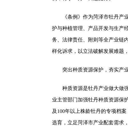
《条例》作为菏泽市牡丹产
护与种植管理、产品开发与生产
务、法律责任、附则等全产业链
样化诉求，以立法破解发展难题
突出种质资源保护，夯实产
种质资源是牡丹产业做大做
业主管部门加强牡丹种质资源保
及100年以上株龄牡丹的专项档
选育，立足菏泽市产业配套需求