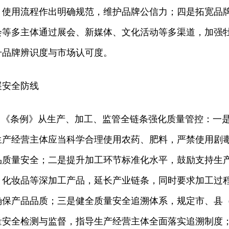
、使用流程作出明确规范，维护品牌公信力；四是拓宽品
会等多主体通过展会、新媒体、文化活动等多渠道，加强
升品牌辨识度与市场认可度。
展安全防线
，《条例》从生产、加工、监管全链条强化质量管控：一
生产经营主体应当科学合理使用农药、肥料，严禁使用剧
品质量安全；二是提升加工环节标准化水平，鼓励支持生
、化妆品等深加工产品，延长产业链条，同时要求加工过
确保产品品质；三是健全质量安全追溯体系，规定市、县
量安全检测与监督，指导生产经营主体全面落实追溯制度