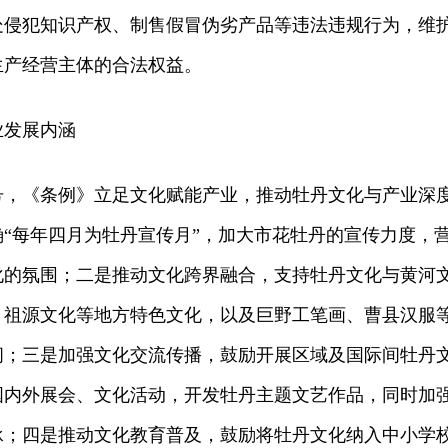
处侵犯知识产权、制售假冒伪劣产品等违法违规行为，维
生产经营主体的合法权益。
业发展内涵
号，《条例》立足文化赋能产业，推动牡丹文化与产业深
“每年四月为牡丹宣传月”，加大市花牡丹的宣传力度，
化的氛围；二是推动文化跨界融合，支持牡丹文化与黄河
、祖源文化等地方特色文化，以及巨野工笔画、曹县汉服
间；三是加强文化交流传播，鼓励开展区域及国际间牡丹
国内外展会、文化活动，开发牡丹主题文艺作品，同时加
承；四是推动文化教育普及，鼓励将牡丹文化纳入中小学