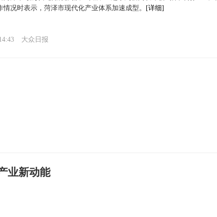
作情况时表示，菏泽市现代化产业体系加速成型。
[详细]
14:43
大众日报
产业新动能