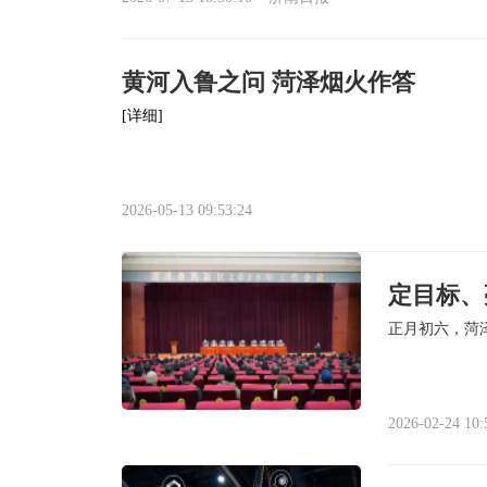
黄河入鲁之问 菏泽烟火作答
[详细]
2026-05-13 09:53:24
定目标、
正月初六，菏泽
2026-02-24 10: