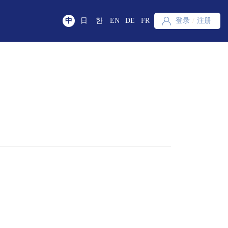
中
日
한
EN
DE
FR
登录
/
注册