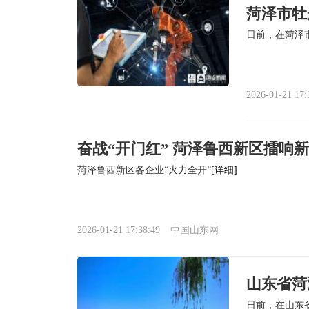
菏泽市牡
日前，在菏泽
2026-01-21 17:
奋战“开门红” 菏泽鲁西新区擂响新
菏泽鲁西新区各企业“火力全开”
[详细]
2026-01-21 17:38:49
中国山东网
山东省菏
日前，在山东