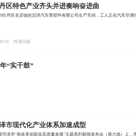
丹区特色产业齐头并进奏响奋进曲
市牡丹区吴店镇的启泽汽车零部件有限公司生产车间，工人正在汽车空调
39:50
菏泽日报
年“实干鼓”
泽市现代化产业体系加速成型
省菏泽市“抓改革创新促高质量发展”主题系列新闻发布会（第六场）上，