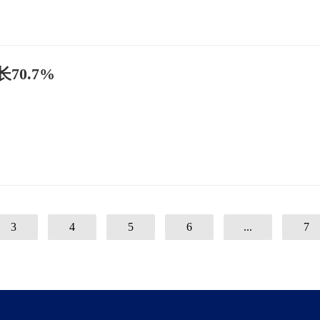
0.7%
3
4
5
6
...
7