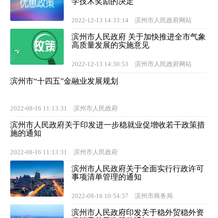
学技术奖励的决定
2022-12-13 14:33:14
滨州市人民政府网站
滨州市人民政府 关于加快推进全市气象
高质量发展的实施意见
2022-12-13 14:30:53
滨州市人民政府网站
滨州市“十四五”金融业发展规划
2022-08-16 11:13:31
滨州市人民政府
滨州市人民政府关于印发进一步稳就业促增收若干政策措
施的通知
2022-08-16 11:13:31
滨州市人民政府
滨州市人民政府关于全面实行行政许可
事项清单管理的通知
2022-08-16 10:54:57
滨州市商务局
滨州市人民政府印发关于稳外贸稳外资