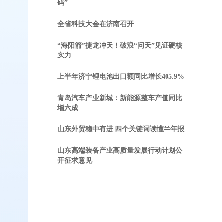
码”
全省科技大会在济南召开
“海阳箭”捷龙冲天！破浪“问天”见证硬核
实力
上半年济宁锂电池出口额同比增长405.9%
青岛汽车产业新城：新能源整车产值同比
增六成
山东外贸稳中有进 四个关键词读懂半年报
山东高端装备产业高质量发展行动计划公
开征求意见