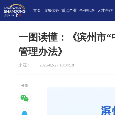
首页
山东优势
重点产业
合作机遇
人才合作
独特的区位优势
新一代信息技术
高端装备
合作项目库
人才需求
中国(山
雄厚的经济基础
新能源
重点外资项目跟踪推进平台
新材料
最新招聘
高新
一图读懂：《滨州市“
完备的产业体系
现代海洋
医养健康
经济
管理办法》
蓬勃的海洋经济
高端化工
现代高效农业
中国-上海合
巨大的市场需求
文化创意
精品旅游
海
来源：
2025-02-27 10:34:18
开放的投资环境
现代金融服务
现代轻工纺织
丰富的人力资源
分享
强大的科技实力
深厚的文化底蕴
宜居的生活环境