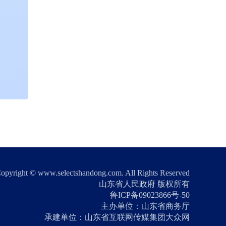
opyright © www.selectshandong.com. All Rights Reserved
山东省人民政府 版权所有
鲁ICP备09023866号-50
主办单位：山东省商务厅
承建单位：山东省互联网传媒集团大众网