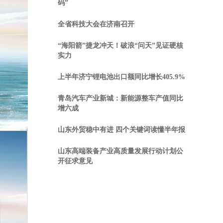
码”
全省科技大会在济南召开
“海阳箭”捷龙冲天！破浪“问天”见证硬核
实力
上半年济宁锂电池出口额同比增长405.9%
青岛汽车产业新城：新能源整车产值同比
增六成
山东外贸稳中有进 四个关键词读懂半年报
山东高端装备产业高质量发展行动计划公
开征求意见